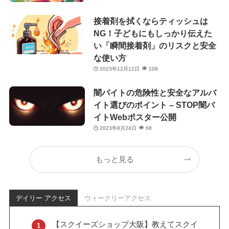
接着剤を拭くならティッシュは
NG！子どもにもしっかり伝えた
い「瞬間接着剤」のリスクと安全
な使い方
2023年12月12日
108
闇バイトの危険性と安全なアルバ
イト選びのポイント – STOP闇バ
イトWebポスター公開
2023年8月24日
68
もっと見る
デイリー アクセス
ウィークリーアクセス
【スクイーズショップ大阪】教えてスクイ