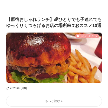
【原宿おしゃれランチ】🌈ひとりでも子連れでも
ゆっくりくつろげるお店の場所🍔❣おススメ10選
グルメ・スイーツ
2023年5月8日