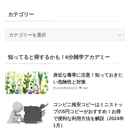
カテゴリー
カ
テ
ゴ
リ
知ってると得するかも！6分雑学アカデミー
ー
身近な毒草に注意！知っておきた
い危険性と対策
2023年8月15日
194
コンビニ格安コピーはミニストッ
プの5円コピーがおすすめ！お得
で便利な利用方法を解説（2024年
1月）