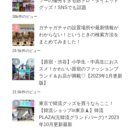
ソーの優秀すぎる筋トレ・ダイエット
グッズ！SNSでも話題
26k件のビュー
ガチャガチャの設置場所や最新情報が
わからない！というときの検索方法を
まとめてみました！
24.5k件のビュー
【原宿・渋谷】小学生・中高生におス
スメ！かわいい原宿のファッションブ
ランド＆お店が満載♡【2023年1月更新
版】
21.6k件のビュー
東京で韓流グッズを買うならここ！
【韓流ショップin東京🗼】韓流
PLAZA(元韓流グランドパーク)＊2023
年10月更新最新