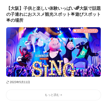
【大阪】子供と楽しい体験いっぱい🌈大阪で話題
の子連れにおススメ観光スポット🌟遊びスポット
🌟の場所
旅行・ホテルステイ
2023年5月11日