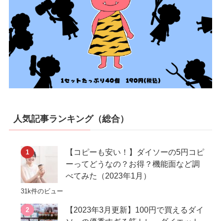
人気記事ランキング（総合）
【コピーも安い！】ダイソーの5円コピ
ーってどうなの？お得？機能面など調
べてみた（2023年1月）
31k件のビュー
【2023年3月更新】100円で買えるダイ