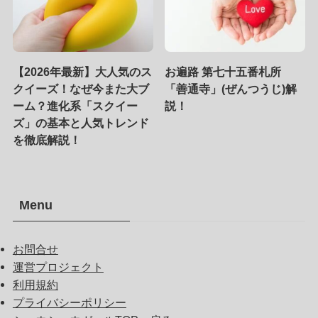
【2026年最新】大人気のス
お遍路 第七十五番札所
クイーズ！なぜ今また大ブ
「善通寺」(ぜんつうじ)解
ーム？進化系「スクイー
説！
ズ」の基本と人気トレンド
を徹底解説！
Menu
お問合せ
運営プロジェクト
利用規約
プライバシーポリシー