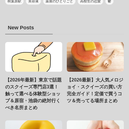
秋葉原駅
美容液
薬屋のひとりごと
高校生の恋愛
鬱
New Posts
【2026年最新】東京で話題
【2026最新】大人気メロジ
のスクイーズ専門店3選！
ョイ・スクイーズの買い方
触って選べる体験型ショッ
完全ガイド！定価で買うコ
プ＆原宿・池袋の絶対行く
ツ＆売ってる場所まとめ
べき名所まとめ