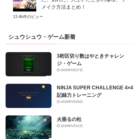
メイク方法まとめ！
13.4k件のビュー
シュウシュウ・ゲーム新着
3桁区切り数はやときチャレン
ジ・ゲーム
2026年5月27日
NINJA SUPER CHALLENGE 4×4
記録力トレーニング
2026年5月26日
火垂るの杜
2026年5月21日