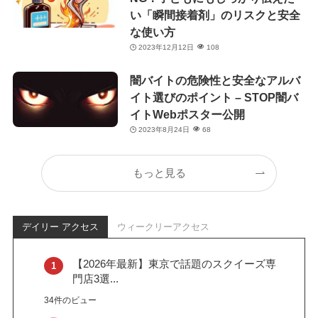
い「瞬間接着剤」のリスクと安全
な使い方
2023年12月12日
108
闇バイトの危険性と安全なアルバ
イト選びのポイント – STOP闇バ
イトWebポスター公開
2023年8月24日
68
もっと見る
デイリー アクセス
ウィークリーアクセス
【2026年最新】東京で話題のスクイーズ専
門店3選...
34件のビュー