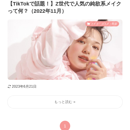
【TikTokで話題！】Z世代で人気の純欲系メイク
って何？（2022年11月）
メイク・コスメ・美容
2023年6月21日
1