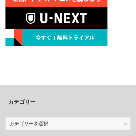
カテゴリー
カ
テ
ゴ