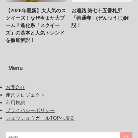
【2026年最新】大人気のス
お遍路 第七十五番札所
クイーズ！なぜ今また大ブ
「善通寺」(ぜんつうじ)解
ーム？進化系「スクイー
説！
ズ」の基本と人気トレンド
を徹底解説！
Menu
お問合せ
運営プロジェクト
利用規約
プライバシーポリシー
シュウシュウガールTOPへ戻る