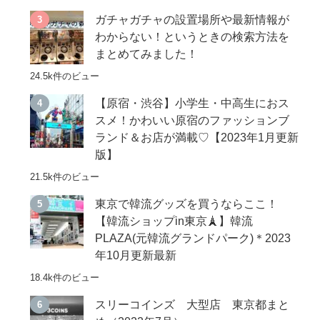
ガチャガチャの設置場所や最新情報が
わからない！というときの検索方法を
まとめてみました！
24.5k件のビュー
【原宿・渋谷】小学生・中高生におス
スメ！かわいい原宿のファッションブ
ランド＆お店が満載♡【2023年1月更新
版】
21.5k件のビュー
東京で韓流グッズを買うならここ！
【韓流ショップin東京🗼】韓流
PLAZA(元韓流グランドパーク)＊2023
年10月更新最新
18.4k件のビュー
スリーコインズ 大型店 東京都まと