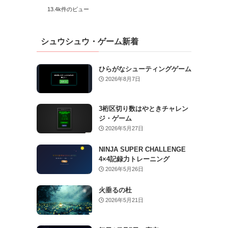
13.4k件のビュー
シュウシュウ・ゲーム新着
ひらがなシューティングゲーム
2026年8月7日
3桁区切り数はやときチャレン
ジ・ゲーム
2026年5月27日
NINJA SUPER CHALLENGE
4×4記録力トレーニング
2026年5月26日
火垂るの杜
2026年5月21日