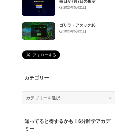
毎日が7月7日の夜空
2026年5月21日
ゴリラ・アタック16
2026年5月21日
カテゴリー
カ
テ
ゴ
リ
知ってると得するかも！6分雑学アカデ
ー
ミー