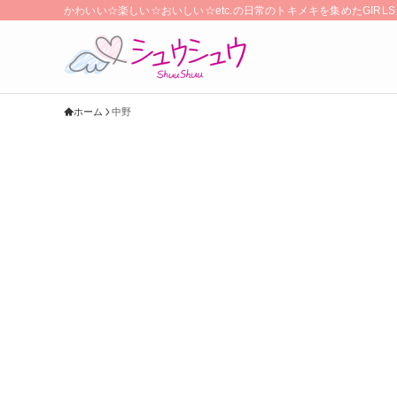
かわいい☆楽しい☆おいしい☆etc.の日常のトキメキを集めたGIR
ホーム
中野