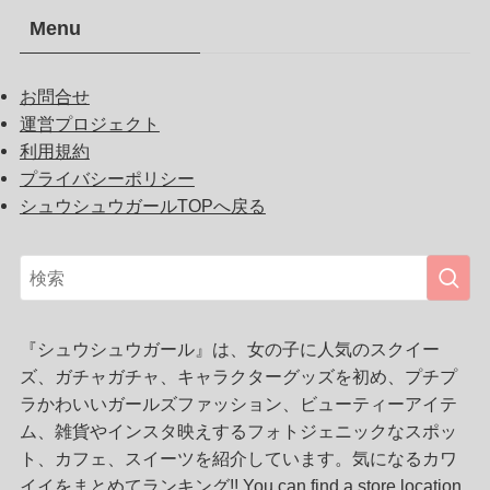
Menu
お問合せ
運営プロジェクト
利用規約
プライバシーポリシー
シュウシュウガールTOPへ戻る
『シュウシュウガール』は、女の子に人気のスクイー
ズ、ガチャガチャ、キャラクターグッズを初め、プチプ
ラかわいいガールズファッション、ビューティーアイテ
ム、雑貨やインスタ映えするフォトジェニックなスポッ
ト、カフェ、スイーツを紹介しています。気になるカワ
イイをまとめてランキング!! You can find a store location