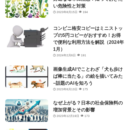
い危険性と対策
2023年8月15日
194
コンビニ格安コピーはミニストッ
プの5円コピーがおすすめ！お得
で便利な利用方法を解説（2024年
1月）
2024年2月6日
191
画像生成AIでことわざ「犬も歩け
ば棒に当たる」の絵を描いてみた
−話題のAIを知ろう
2023年8月13日
175
なぜ上がる？日本の社会保険料の
増加背景とその影響
2023年12月19日
173