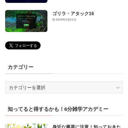
ゴリラ・アタック16
2026年5月21日
カテゴリー
カ
テ
ゴ
リ
知ってると得するかも！6分雑学アカデミー
ー
身近な毒草に注意！知っておきた