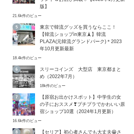
版】
21.6k件のビュー
東京で韓流グッズを買うならここ！
【韓流ショップin東京🗼】韓流
PLAZA(元韓流グランドパーク)＊2023
年10月更新最新
18.4k件のビュー
スリーコインズ 大型店 東京都まと
め（2022年7月）
18k件のビュー
【原宿お出かけスポット】中学生の女
の子におススメ❣プチプラでかわいい原
宿ショップ10選（2024年1月更新）
16.6k件のビュー
【セリア】初心者さんでも大丈夫😁さ