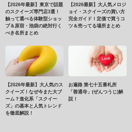
【2026年最新】東京で話題
【2026最新】大人気メロジ
のスクイーズ専門店3選！
ョイ・スクイーズの買い方
触って選べる体験型ショッ
完全ガイド！定価で買うコ
プ＆原宿・池袋の絶対行く
ツ＆売ってる場所まとめ
べき名所まとめ
【2026年最新】大人気のス
お遍路 第七十五番札所
クイーズ！なぜ今また大ブ
「善通寺」(ぜんつうじ)解
ーム？進化系「スクイー
説！
ズ」の基本と人気トレンド
を徹底解説！