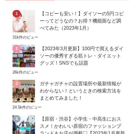
【コピーも安い！】ダイソーの5円コピ
ーってどうなの？お得？機能面など調
べてみた（2023年1月）
31k件のビュー
【2023年3月更新】100円で買えるダイ
ソーの優秀すぎる筋トレ・ダイエット
グッズ！SNSでも話題
26k件のビュー
ガチャガチャの設置場所や最新情報が
わからない！というときの検索方法を
まとめてみました！
24.5k件のビュー
【原宿・渋谷】小学生・中高生におス
スメ！かわいい原宿のファッションブ
ランド＆お店が満載♡【2023年1月更新