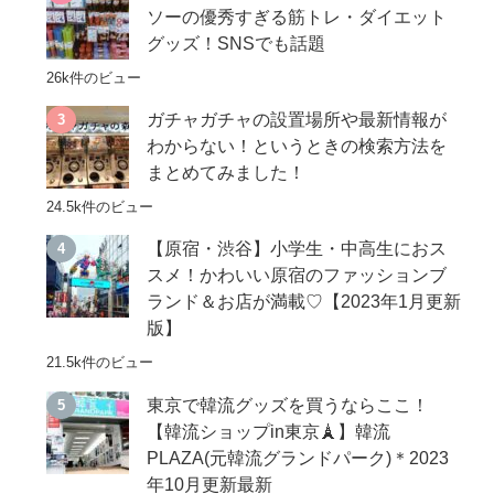
ソーの優秀すぎる筋トレ・ダイエット
グッズ！SNSでも話題
26k件のビュー
ガチャガチャの設置場所や最新情報が
わからない！というときの検索方法を
まとめてみました！
24.5k件のビュー
【原宿・渋谷】小学生・中高生におス
スメ！かわいい原宿のファッションブ
ランド＆お店が満載♡【2023年1月更新
版】
21.5k件のビュー
東京で韓流グッズを買うならここ！
【韓流ショップin東京🗼】韓流
PLAZA(元韓流グランドパーク)＊2023
年10月更新最新