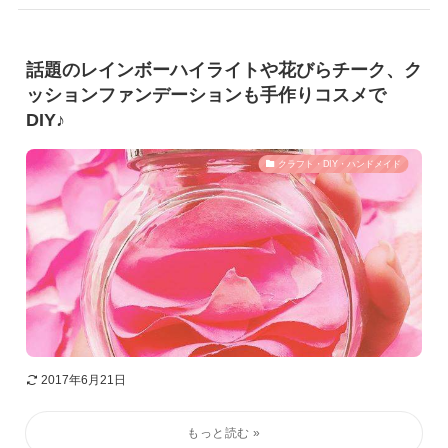
話題のレインボーハイライトや花びらチーク、ク
ッションファンデーションも手作りコスメで
DIY♪
クラフト・DIY・ハンドメイド
2017年6月21日