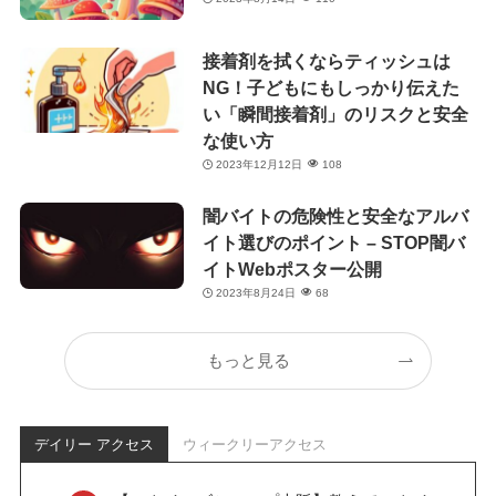
接着剤を拭くならティッシュは
NG！子どもにもしっかり伝えた
い「瞬間接着剤」のリスクと安全
な使い方
2023年12月12日
108
闇バイトの危険性と安全なアルバ
イト選びのポイント – STOP闇バ
イトWebポスター公開
2023年8月24日
68
もっと見る
デイリー アクセス
ウィークリーアクセス