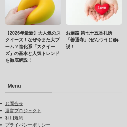
【2026年最新】大人気のス
お遍路 第七十五番札所
クイーズ！なぜ今また大ブ
「善通寺」(ぜんつうじ)解
ーム？進化系「スクイー
説！
ズ」の基本と人気トレンド
を徹底解説！
Menu
お問合せ
運営プロジェクト
利用規約
プライバシーポリシー