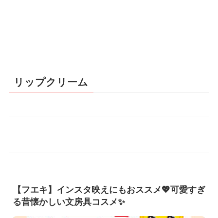
リップクリーム
【フエキ】インスタ映えにもおススメ💖可愛すぎ
る昔懐かしい文房具コスメ✨