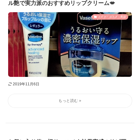
ル艶で実力派のおすすめリップクリーム💋
メイク・コスメ・美容
2019年11月6日