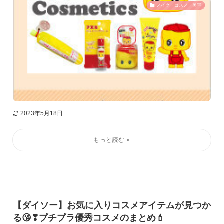
メイク・コスメ・美容
2023年5月18日
【ダイソー】お気に入りコスメアイテムが見つか
る😘❣プチプラ優秀コスメのまとめ💄