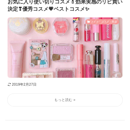
お気に入り使い切りコスメ💄効果実感のリピ買い
決定❣優秀コスメ💗ベストコスメ✨
メイク・コスメ・美容
2019年2月27日