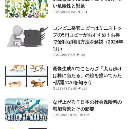
い危険性と対策
2023年8月15日
194
コンビニ格安コピーはミニストッ
プの5円コピーがおすすめ！お得
で便利な利用方法を解説（2024年
1月）
2024年2月6日
191
画像生成AIでことわざ「犬も歩け
ば棒に当たる」の絵を描いてみた
−話題のAIを知ろう
2023年8月13日
175
なぜ上がる？日本の社会保険料の
増加背景とその影響
2023年12月19日
172