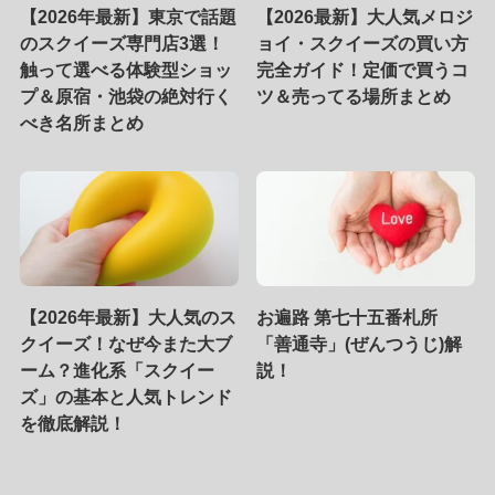
【2026年最新】東京で話題
【2026最新】大人気メロジ
のスクイーズ専門店3選！
ョイ・スクイーズの買い方
触って選べる体験型ショッ
完全ガイド！定価で買うコ
プ＆原宿・池袋の絶対行く
ツ＆売ってる場所まとめ
べき名所まとめ
【2026年最新】大人気のス
お遍路 第七十五番札所
クイーズ！なぜ今また大ブ
「善通寺」(ぜんつうじ)解
ーム？進化系「スクイー
説！
ズ」の基本と人気トレンド
を徹底解説！