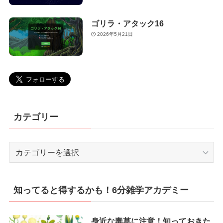
ゴリラ・アタック16
2026年5月21日
カテゴリー
カ
テ
ゴ
リ
知ってると得するかも！6分雑学アカデミー
ー
身近な毒草に注意！知っておきた