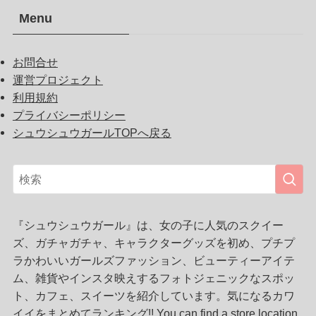
Menu
お問合せ
運営プロジェクト
利用規約
プライバシーポリシー
シュウシュウガールTOPへ戻る
『シュウシュウガール』は、女の子に人気のスクイー
ズ、ガチャガチャ、キャラクターグッズを初め、プチプ
ラかわいいガールズファッション、ビューティーアイテ
ム、雑貨やインスタ映えするフォトジェニックなスポッ
ト、カフェ、スイーツを紹介しています。気になるカワ
イイをまとめてランキング!! You can find a store location