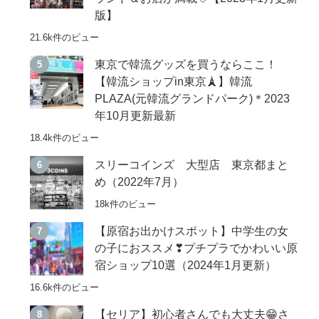
版】
21.6k件のビュー
東京で韓流グッズを買うならここ！
【韓流ショップin東京🗼】韓流
PLAZA(元韓流グランドパーク)＊2023
年10月更新最新
18.4k件のビュー
スリーコインズ 大型店 東京都まと
め（2022年7月）
18k件のビュー
【原宿お出かけスポット】中学生の女
の子におススメ❣プチプラでかわいい原
宿ショップ10選（2024年1月更新）
16.6k件のビュー
【セリア】初心者さんでも大丈夫😁さ