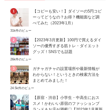
【コピーも安い！】ダイソーの5円コピ
ーってどうなの？お得？機能面など調
べてみた（2023年1月）
31k件のビュー
【2023年3月更新】100円で買えるダイ
ソーの優秀すぎる筋トレ・ダイエット
グッズ！SNSでも話題
26k件のビュー
ガチャガチャの設置場所や最新情報が
わからない！というときの検索方法を
まとめてみました！
24.5k件のビュー
【原宿・渋谷】小学生・中高生におス
スメ！かわいい原宿のファッションブ
ランド＆お店が満載♡【2023年1月更新