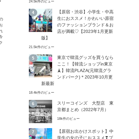
24.5k件のビュー
イ
【原宿・渋谷】小学生・中高
生におススメ！かわいい原宿
の
のファッションブランド＆お
お
れ
店が満載♡【2023年1月更新
今
版】
ク
21.5k件のビュー
東京で韓流グッズを買うなら
ここ！【韓流ショップin東京
🗼】韓流PLAZA(元韓流グラ
ンドパーク)＊2023年10月更
新最新
18.4k件のビュー
スリーコインズ 大型店 東
京都まとめ（2022年7月）
18k件のビュー
【原宿お出かけスポット】中
学生の女の子におススメ❣プ