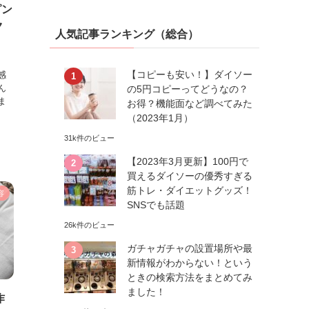
ピン
ク
人気記事ランキング（総合）
【コピーも安い！】ダイソー
感
ん
の5円コピーってどうなの？
ま
お得？機能面など調べてみた
（2023年1月）
31k件のビュー
【2023年3月更新】100円で
買えるダイソーの優秀すぎる
筋トレ・ダイエットグッズ！
容
SNSでも話題
26k件のビュー
ガチャガチャの設置場所や最
新情報がわからない！という
ときの検索方法をまとめてみ
ました！
作