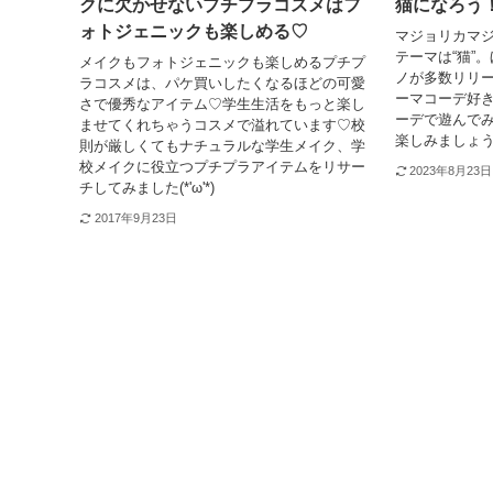
クに欠かせないプチプラコスメはフ
猫になろう
ォトジェニックも楽しめる♡
マジョリカマジ
テーマは“猫”
メイクもフォトジェニックも楽しめるプチプ
ノが多数リリ
ラコスメは、パケ買いしたくなるほどの可愛
ーマコーデ好
さで優秀なアイテム♡学生生活をもっと楽し
ーデで遊んで
ませてくれちゃうコスメで溢れています♡校
楽しみましょう
則が厳しくてもナチュラルな学生メイク、学
校メイクに役立つプチプラアイテムをリサー
2023年8月23日
チしてみました(*'ω'*)
2017年9月23日