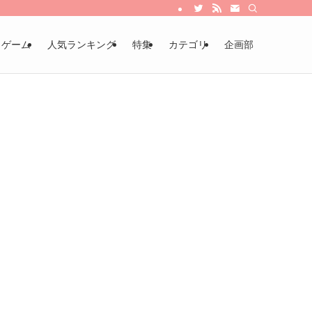
・ゲーム
人気ランキング
特集
カテゴリ
企画部