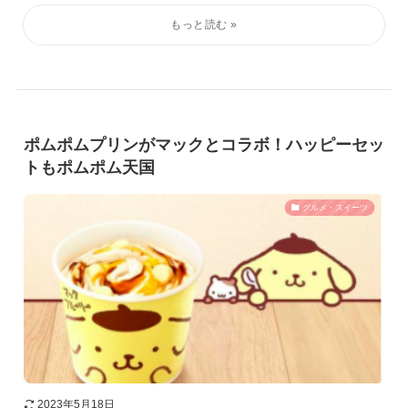
ポムポムプリンがマックとコラボ！ハッピーセッ
トもポムポム天国
グルメ・スイーツ
2023年5月18日