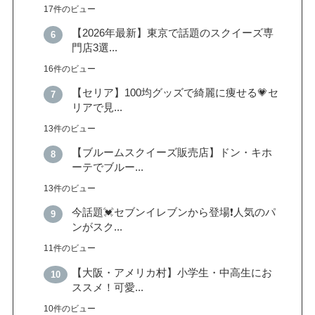
17件のビュー
【2026年最新】東京で話題のスクイーズ専
門店3選...
16件のビュー
【セリア】100均グッズで綺麗に痩せる💗セ
リアで見...
13件のビュー
【ブルームスクイーズ販売店】ドン・キホ
ーテでブルー...
13件のビュー
今話題💓セブンイレブンから登場❗️人気のパ
ンがスク...
11件のビュー
【大阪・アメリカ村】小学生・中高生にお
ススメ！可愛...
10件のビュー