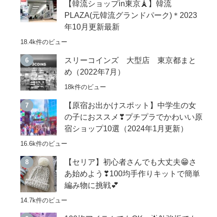
【韓流ショップin東京🗼】韓流
PLAZA(元韓流グランドパーク)＊2023
年10月更新最新
18.4k件のビュー
スリーコインズ 大型店 東京都まと
め（2022年7月）
18k件のビュー
【原宿お出かけスポット】中学生の女
の子におススメ❣プチプラでかわいい原
宿ショップ10選（2024年1月更新）
16.6k件のビュー
【セリア】初心者さんでも大丈夫😁さ
あ始めよう❣100均手作りキットで簡単
編み物に挑戦💕
14.7k件のビュー