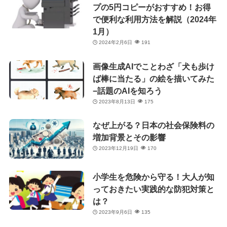
プの5円コピーがおすすめ！お得
で便利な利用方法を解説（2024年
1月）
2024年2月6日
191
画像生成AIでことわざ「犬も歩け
ば棒に当たる」の絵を描いてみた
−話題のAIを知ろう
2023年8月13日
175
なぜ上がる？日本の社会保険料の
増加背景とその影響
2023年12月19日
170
小学生を危険から守る！大人が知
っておきたい実践的な防犯対策と
は？
2023年9月6日
135