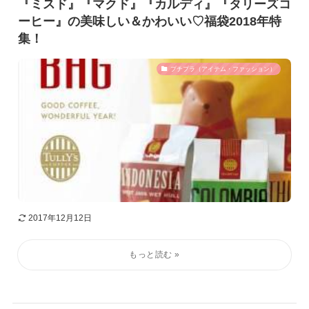
『ミスド』『マクド』『カルディ』『タリーズコ
ーヒー』の美味しい＆かわいい♡福袋2018年特
集！
プチプラ（アイテム・ファッション）
2017年12月12日