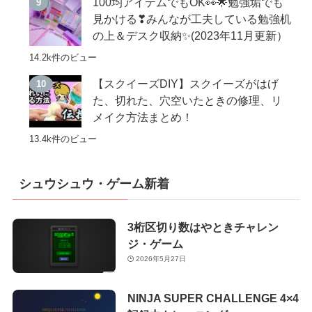
100均アイテムでもOK👀🌟勉強垢でも
見かける❣みんなが工夫している勉強机
の上＆デスク収納✨(2023年11月更新）
14.2k件のビュー
【スクイーズDIY】スクイーズがはげ
た、切れた、穴空いたときの修理、リ
メイク方法まとめ！
13.4k件のビュー
シュウシュウ・ゲーム新着
3桁区切り数はやときチャレン
ジ・ゲーム
2026年5月27日
NINJA SUPER CHALLENGE 4×4