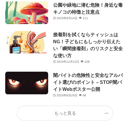
公園や緑地に潜む危険！身近な毒
キノコの特徴と注意点
2023年8月14日
111
接着剤を拭くならティッシュは
NG！子どもにもしっかり伝えた
い「瞬間接着剤」のリスクと安全
な使い方
2023年12月12日
108
闇バイトの危険性と安全なアルバ
イト選びのポイント – STOP闇バ
イトWebポスター公開
2023年8月24日
68
もっと見る