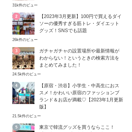
31k件のビュー
【2023年3月更新】100円で買えるダイ
ソーの優秀すぎる筋トレ・ダイエット
グッズ！SNSでも話題
26k件のビュー
ガチャガチャの設置場所や最新情報が
わからない！というときの検索方法を
まとめてみました！
24.5k件のビュー
【原宿・渋谷】小学生・中高生におス
スメ！かわいい原宿のファッションブ
ランド＆お店が満載♡【2023年1月更新
版】
21.5k件のビュー
東京で韓流グッズを買うならここ！