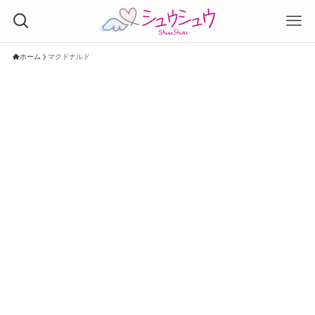
ホーム
マクドナルド