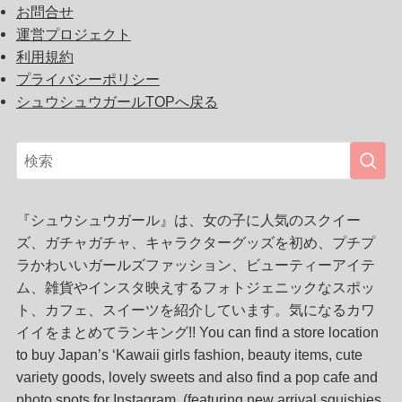
お問合せ
運営プロジェクト
利用規約
プライバシーポリシー
シュウシュウガールTOPへ戻る
『シュウシュウガール』は、女の子に人気のスクイー
ズ、ガチャガチャ、キャラクターグッズを初め、プチプ
ラかわいいガールズファッション、ビューティーアイテ
ム、雑貨やインスタ映えするフォトジェニックなスポッ
ト、カフェ、スイーツを紹介しています。気になるカワ
イイをまとめてランキング!! You can find a store location
to buy Japan’s ‘Kawaii girls fashion, beauty items, cute
variety goods, lovely sweets and also find a pop cafe and
photo spots for Instagram. (featuring new arrival squishies,