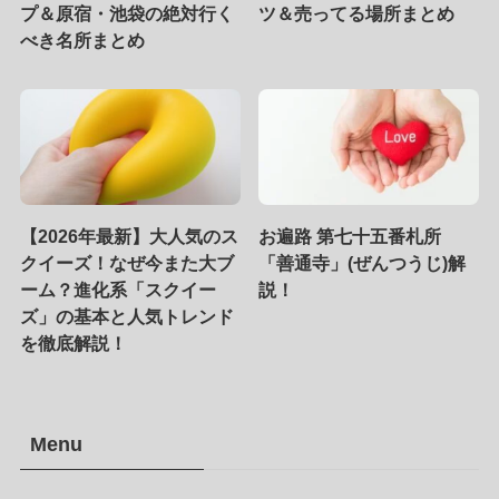
プ＆原宿・池袋の絶対行く
ツ＆売ってる場所まとめ
べき名所まとめ
【2026年最新】大人気のス
お遍路 第七十五番札所
クイーズ！なぜ今また大ブ
「善通寺」(ぜんつうじ)解
ーム？進化系「スクイー
説！
ズ」の基本と人気トレンド
を徹底解説！
Menu