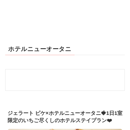
ホテルニューオータニ
ジェラート ピケ×ホテルニューオータニ🍓1日1室
限定のいちご尽くしのホテルステイプラン❤️