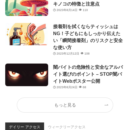
キノコの特徴と注意点
2023年8月14日
110
接着剤を拭くならティッシュは
NG！子どもにもしっかり伝えた
い「瞬間接着剤」のリスクと安全
な使い方
2023年12月12日
108
闇バイトの危険性と安全なアルバ
イト選びのポイント – STOP闇バ
イトWebポスター公開
2023年8月24日
68
もっと見る
デイリー アクセス
ウィークリーアクセス