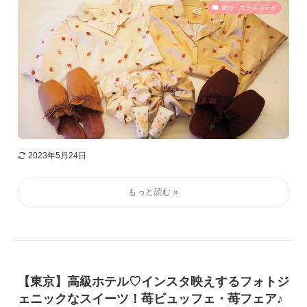
旅行・ホテルステイ
2023年5月24日
【東京】高級ホテル♡インスタ映えするフォトジ
ェニックなスイーツ！苺ビュッフェ・苺フェア♪