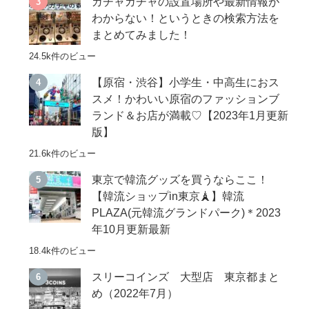
ガチャガチャの設置場所や最新情報が
わからない！というときの検索方法を
まとめてみました！
24.5k件のビュー
【原宿・渋谷】小学生・中高生におス
スメ！かわいい原宿のファッションブ
ランド＆お店が満載♡【2023年1月更新
版】
21.6k件のビュー
東京で韓流グッズを買うならここ！
【韓流ショップin東京🗼】韓流
PLAZA(元韓流グランドパーク)＊2023
年10月更新最新
18.4k件のビュー
スリーコインズ 大型店 東京都まと
め（2022年7月）