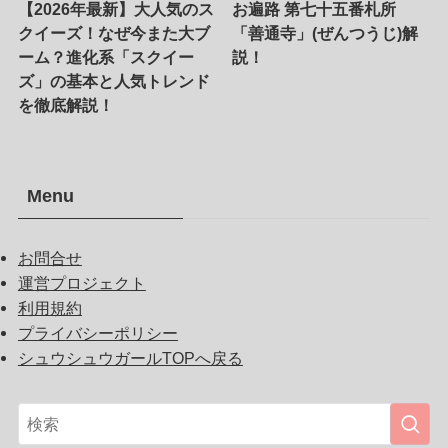
【2026年最新】大人気のス
お遍路 第七十五番札所
クイーズ！なぜ今また大ブ
「善通寺」(ぜんつうじ)解
ーム？進化系「スクイー
説！
ズ」の基本と人気トレンド
を徹底解説！
Menu
お問合せ
運営プロジェクト
利用規約
プライバシーポリシー
シュウシュウガールTOPへ戻る