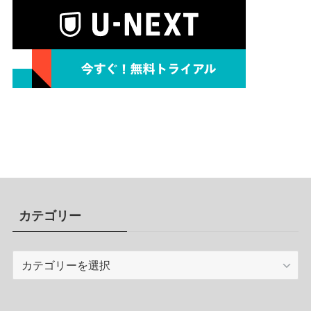
カテゴリー
カ
テ
ゴ
リ