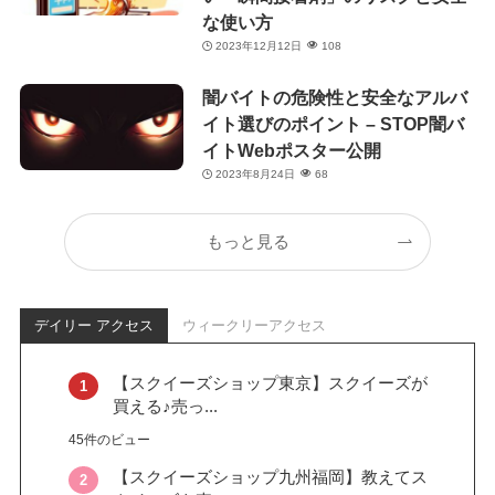
な使い方
2023年12月12日
108
闇バイトの危険性と安全なアルバ
イト選びのポイント – STOP闇バ
イトWebポスター公開
2023年8月24日
68
もっと見る
デイリー アクセス
ウィークリーアクセス
【スクイーズショップ東京】スクイーズが
買える♪売っ...
45件のビュー
【スクイーズショップ九州福岡】教えてス