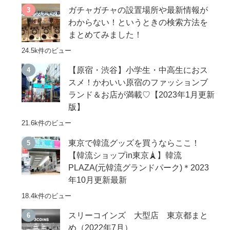
ガチャガチャの設置場所や最新情報が
わからない！というときの検索方法を
まとめてみました！
24.5k件のビュー
【原宿・渋谷】小学生・中高生におス
スメ！かわいい原宿のファッションブ
ランド＆お店が満載♡【2023年1月更新
版】
21.6k件のビュー
東京で韓流グッズを買うならここ！
【韓流ショップin東京🗼】韓流
PLAZA(元韓流グランドパーク)＊2023
年10月更新最新
18.4k件のビュー
スリーコインズ 大型店 東京都まと
め（2022年7月）