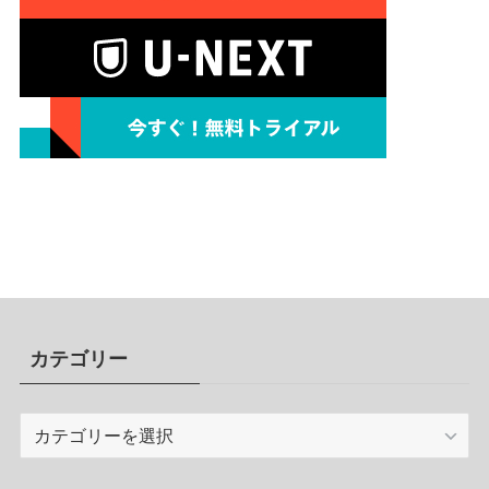
カテゴリー
カ
テ
ゴ