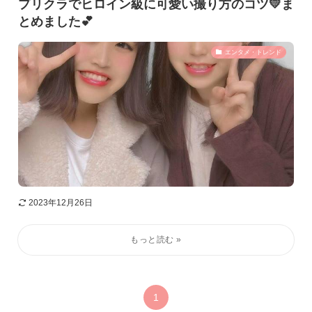
プリクラでヒロイン級に可愛い撮り方のコツ💛ま
とめました💕
エンタメ・トレンド
2023年12月26日
1