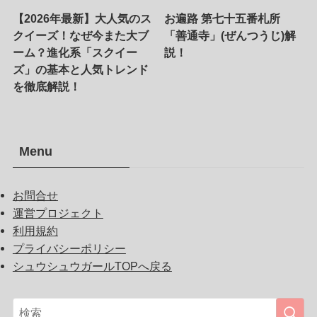
【2026年最新】大人気のス
お遍路 第七十五番札所
クイーズ！なぜ今また大ブ
「善通寺」(ぜんつうじ)解
ーム？進化系「スクイー
説！
ズ」の基本と人気トレンド
を徹底解説！
Menu
お問合せ
運営プロジェクト
利用規約
プライバシーポリシー
シュウシュウガールTOPへ戻る