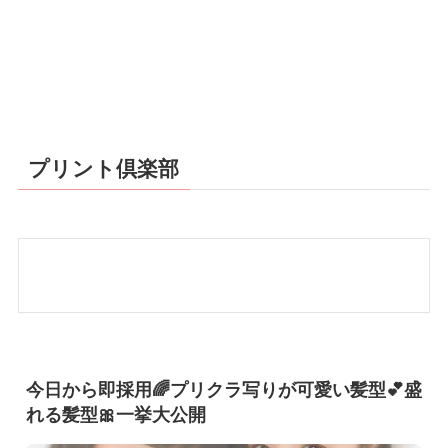
プリント倶楽部
今日から即採用🌈プリクラ写りが可愛い髪型💕盛
れる髪型🎀一挙大公開