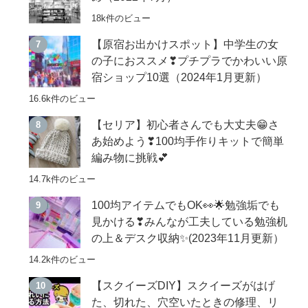
18k件のビュー
【原宿お出かけスポット】中学生の女
の子におススメ❣プチプラでかわいい原
宿ショップ10選（2024年1月更新）
16.6k件のビュー
【セリア】初心者さんでも大丈夫😁さ
あ始めよう❣100均手作りキットで簡単
編み物に挑戦💕
14.7k件のビュー
100均アイテムでもOK👀🌟勉強垢でも
見かける❣みんなが工夫している勉強机
の上＆デスク収納✨(2023年11月更新）
14.2k件のビュー
【スクイーズDIY】スクイーズがはげ
た、切れた、穴空いたときの修理、リ