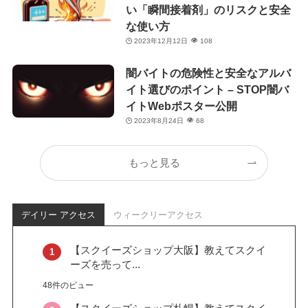
い「瞬間接着剤」のリスクと安全
な使い方
2023年12月12日
108
闇バイトの危険性と安全なアルバ
イト選びのポイント – STOP闇バ
イトWebポスター公開
2023年8月24日
68
もっと見る
デイリー アクセス
ウィークリーアクセス
【スクイーズショップ大阪】教えてスクイ
ーズを売って...
48件のビュー