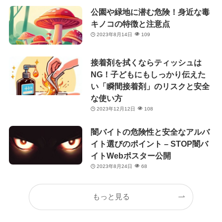
公園や緑地に潜む危険！身近な毒
キノコの特徴と注意点
2023年8月14日
109
接着剤を拭くならティッシュは
NG！子どもにもしっかり伝えた
い「瞬間接着剤」のリスクと安全
な使い方
2023年12月12日
108
闇バイトの危険性と安全なアルバ
イト選びのポイント – STOP闇バ
イトWebポスター公開
2023年8月24日
68
もっと見る