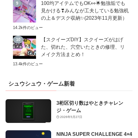
100均アイテムでもOK👀🌟勉強垢でも
見かける❣みんなが工夫している勉強机
の上＆デスク収納✨(2023年11月更新）
14.2k件のビュー
【スクイーズDIY】スクイーズがはげ
た、切れた、穴空いたときの修理、リ
メイク方法まとめ！
13.4k件のビュー
シュウシュウ・ゲーム新着
3桁区切り数はやときチャレン
ジ・ゲーム
2026年5月27日
NINJA SUPER CHALLENGE 4×4