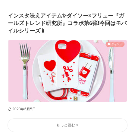
インスタ映えアイテム✨ダイソー×フリュー『ガ
ールズトレンド研究所』コラボ第6弾❗️今回はモバ
イルシリーズ📱
ダイソー
2023年6月5日