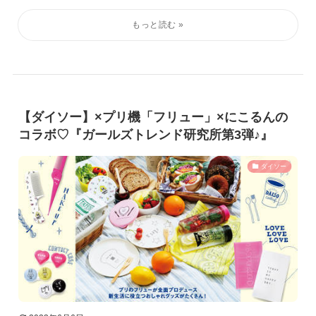
【ダイソー】×プリ機「フリュー」×にこるんの
コラボ♡『ガールズトレンド研究所第3弾♪』
ダイソー