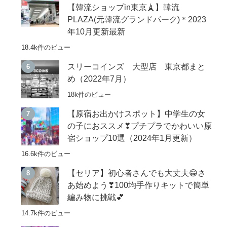
【韓流ショップin東京🗼】韓流
PLAZA(元韓流グランドパーク)＊2023
年10月更新最新
18.4k件のビュー
スリーコインズ 大型店 東京都まと
め（2022年7月）
18k件のビュー
【原宿お出かけスポット】中学生の女
の子におススメ❣プチプラでかわいい原
宿ショップ10選（2024年1月更新）
16.6k件のビュー
【セリア】初心者さんでも大丈夫😁さ
あ始めよう❣100均手作りキットで簡単
編み物に挑戦💕
14.7k件のビュー