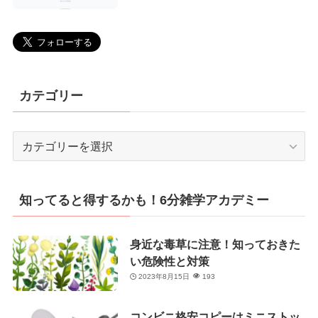
カテゴリー
カ
テ
ゴ
リ
知ってると得するかも！6分雑学アカデミー
ー
身近な毒草に注意！知っておきた
い危険性と対策
2023年8月15日
193
コンビニ格安コピーはミニストッ