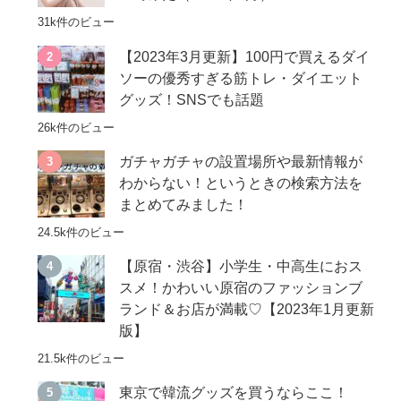
31k件のビュー
【2023年3月更新】100円で買えるダイ
ソーの優秀すぎる筋トレ・ダイエット
グッズ！SNSでも話題
26k件のビュー
ガチャガチャの設置場所や最新情報が
わからない！というときの検索方法を
まとめてみました！
24.5k件のビュー
【原宿・渋谷】小学生・中高生におス
スメ！かわいい原宿のファッションブ
ランド＆お店が満載♡【2023年1月更新
版】
21.5k件のビュー
東京で韓流グッズを買うならここ！