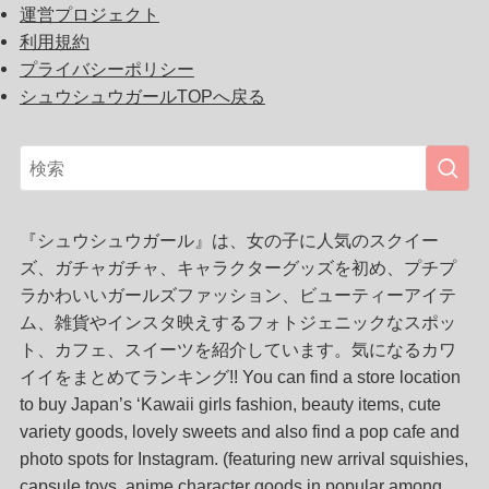
運営プロジェクト
利用規約
プライバシーポリシー
シュウシュウガールTOPへ戻る
『シュウシュウガール』は、女の子に人気のスクイー
ズ、ガチャガチャ、キャラクターグッズを初め、プチプ
ラかわいいガールズファッション、ビューティーアイテ
ム、雑貨やインスタ映えするフォトジェニックなスポッ
ト、カフェ、スイーツを紹介しています。気になるカワ
イイをまとめてランキング!! You can find a store location
to buy Japan’s ‘Kawaii girls fashion, beauty items, cute
variety goods, lovely sweets and also find a pop cafe and
photo spots for Instagram. (featuring new arrival squishies,
capsule toys, anime character goods in popular among