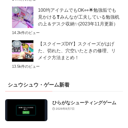
100均アイテムでもOK👀🌟勉強垢でも
見かける❣みんなが工夫している勉強机
の上＆デスク収納✨(2023年11月更新）
14.2k件のビュー
【スクイーズDIY】スクイーズがはげ
た、切れた、穴空いたときの修理、リ
メイク方法まとめ！
13.5k件のビュー
シュウシュウ・ゲーム新着
ひらがなシューティングゲーム
2026年8月7日