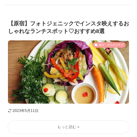
【原宿】フォトジェニックでインスタ映えするお
しゃれなランチスポット♡おすすめ8選
旅行・ホテルステイ
2023年5月11日