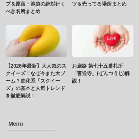
プ＆原宿・池袋の絶対行く
ツ＆売ってる場所まとめ
べき名所まとめ
【2026年最新】大人気のス
お遍路 第七十五番札所
クイーズ！なぜ今また大ブ
「善通寺」(ぜんつうじ)解
ーム？進化系「スクイー
説！
ズ」の基本と人気トレンド
を徹底解説！
Menu