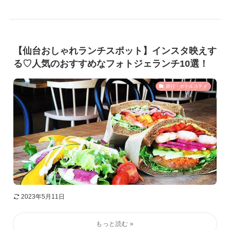
【仙台おしゃれランチスポット】インスタ映えす
る♡人気のおすすめなフォトジェランチ10選！
旅行・ホテルステイ
2023年5月11日