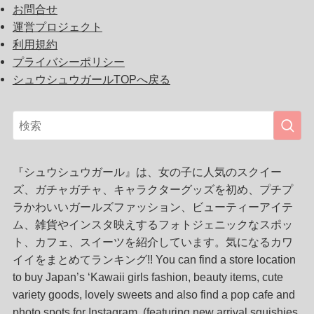
お問合せ
運営プロジェクト
利用規約
プライバシーポリシー
シュウシュウガールTOPへ戻る
『シュウシュウガール』は、女の子に人気のスクイー
ズ、ガチャガチャ、キャラクターグッズを初め、プチプ
ラかわいいガールズファッション、ビューティーアイテ
ム、雑貨やインスタ映えするフォトジェニックなスポッ
ト、カフェ、スイーツを紹介しています。気になるカワ
イイをまとめてランキング!! You can find a store location
to buy Japan’s ‘Kawaii girls fashion, beauty items, cute
variety goods, lovely sweets and also find a pop cafe and
photo spots for Instagram. (featuring new arrival squishies,