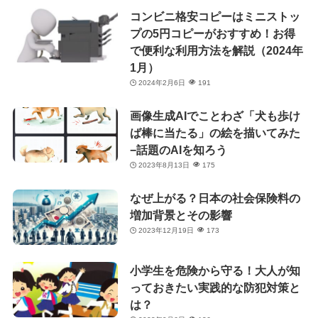
コンビニ格安コピーはミニストッ
プの5円コピーがおすすめ！お得
で便利な利用方法を解説（2024年
1月）
2024年2月6日
191
画像生成AIでことわざ「犬も歩け
ば棒に当たる」の絵を描いてみた
−話題のAIを知ろう
2023年8月13日
175
なぜ上がる？日本の社会保険料の
増加背景とその影響
2023年12月19日
173
小学生を危険から守る！大人が知
っておきたい実践的な防犯対策と
は？