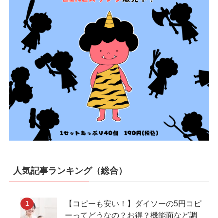
人気記事ランキング（総合）
【コピーも安い！】ダイソーの5円コピ
ーってどうなの？お得？機能面など調