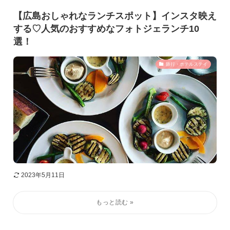
【広島おしゃれなランチスポット】インスタ映え
する♡人気のおすすめなフォトジェランチ10
選！
旅行・ホテルステイ
2023年5月11日