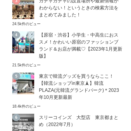
ガチャガチャの設置場所や最新情報が
わからない！というときの検索方法を
まとめてみました！
24.5k件のビュー
【原宿・渋谷】小学生・中高生におス
スメ！かわいい原宿のファッションブ
ランド＆お店が満載♡【2023年1月更新
版】
21.5k件のビュー
東京で韓流グッズを買うならここ！
【韓流ショップin東京🗼】韓流
PLAZA(元韓流グランドパーク)＊2023
年10月更新最新
18.4k件のビュー
スリーコインズ 大型店 東京都まと
め（2022年7月）