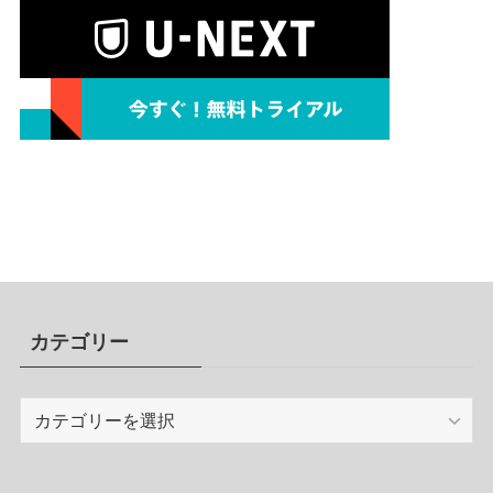
カテゴリー
カ
テ
ゴ
リ