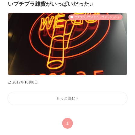
いプチプラ雑貨がいっぱいだった♫
プチプラ（アイテム・ファッション）
2017年10月8日
1