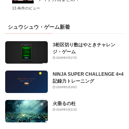
13.4k件のビュー
シュウシュウ・ゲーム新着
3桁区切り数はやときチャレン
ジ・ゲーム
2026年5月27日
NINJA SUPER CHALLENGE 4×4
記録力トレーニング
2026年5月26日
火垂るの杜
2026年5月21日