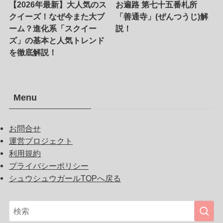
【2026年最新】大人気のス
お遍路 第七十五番札所
クイーズ！なぜ今また大ブ
「善通寺」(ぜんつうじ)解
ーム？進化系「スクイー
説！
ズ」の基本と人気トレンド
を徹底解説！
Menu
お問合せ
運営プロジェクト
利用規約
プライバシーポリシー
シュウシュウガールTOPへ戻る