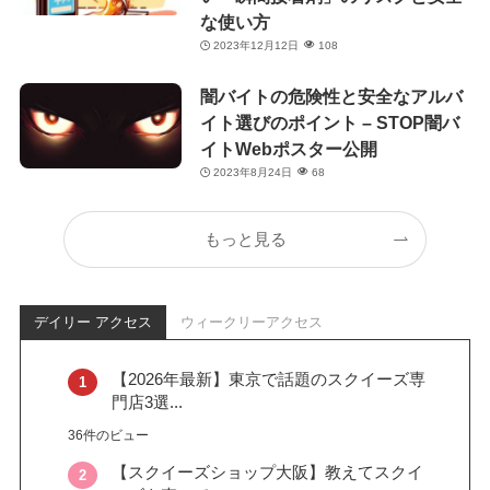
な使い方
2023年12月12日
108
闇バイトの危険性と安全なアルバ
イト選びのポイント – STOP闇バ
イトWebポスター公開
2023年8月24日
68
もっと見る
デイリー アクセス
ウィークリーアクセス
【2026年最新】東京で話題のスクイーズ専
門店3選...
36件のビュー
【スクイーズショップ大阪】教えてスクイ