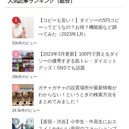
人気記事ランキング（総合）
【コピーも安い！】ダイソーの5円コピ
ーってどうなの？お得？機能面など調
べてみた（2023年1月）
31k件のビュー
【2023年3月更新】100円で買えるダイ
ソーの優秀すぎる筋トレ・ダイエット
グッズ！SNSでも話題
26k件のビュー
ガチャガチャの設置場所や最新情報が
わからない！というときの検索方法を
まとめてみました！
24.5k件のビュー
【原宿・渋谷】小学生・中高生におス
スメ！かわいい原宿のファッションブ