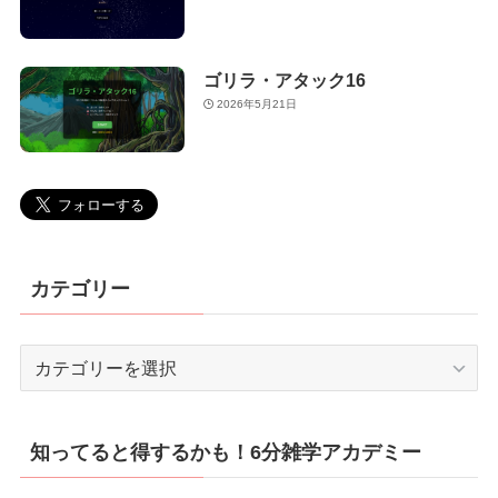
ゴリラ・アタック16
2026年5月21日
カテゴリー
カ
テ
ゴ
リ
知ってると得するかも！6分雑学アカデミー
ー