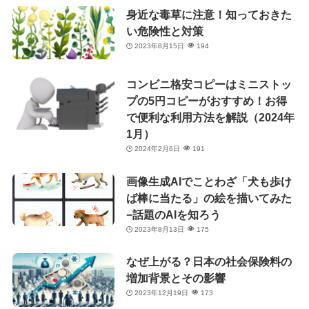
身近な毒草に注意！知っておきた
い危険性と対策
2023年8月15日
194
コンビニ格安コピーはミニストッ
プの5円コピーがおすすめ！お得
で便利な利用方法を解説（2024年
1月）
2024年2月6日
191
画像生成AIでことわざ「犬も歩け
ば棒に当たる」の絵を描いてみた
−話題のAIを知ろう
2023年8月13日
175
なぜ上がる？日本の社会保険料の
増加背景とその影響
2023年12月19日
173