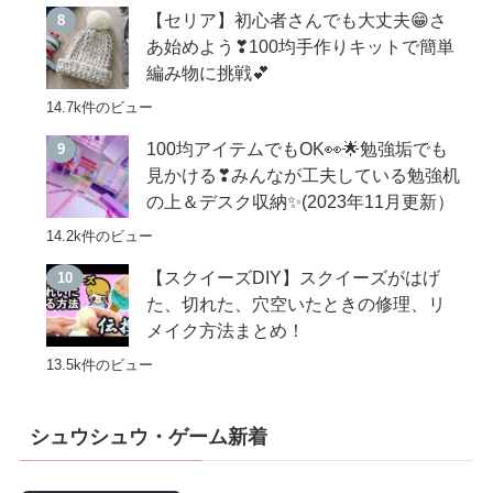
【セリア】初心者さんでも大丈夫😁さ
あ始めよう❣100均手作りキットで簡単
編み物に挑戦💕
14.7k件のビュー
100均アイテムでもOK👀🌟勉強垢でも
見かける❣みんなが工夫している勉強机
の上＆デスク収納✨(2023年11月更新）
14.2k件のビュー
【スクイーズDIY】スクイーズがはげ
た、切れた、穴空いたときの修理、リ
メイク方法まとめ！
13.5k件のビュー
シュウシュウ・ゲーム新着