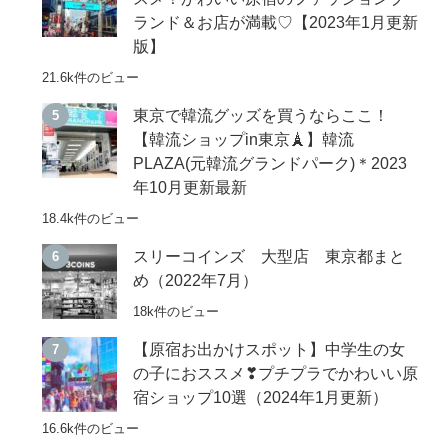
ランド＆お店が満載♡【2023年1月更新
版】
21.6k件のビュー
東京で韓流グッズを買うならここ！
【韓流ショップin東京🗼】韓流
PLAZA(元韓流グランドパーク)＊2023
年10月更新最新
18.4k件のビュー
スリーコインズ 大型店 東京都まと
め（2022年7月）
18k件のビュー
【原宿お出かけスポット】中学生の女
の子におススメ❣プチプラでかわいい原
宿ショップ10選（2024年1月更新）
16.6k件のビュー