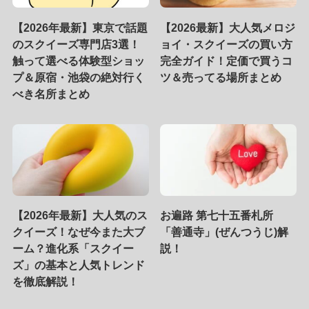
【2026年最新】東京で話題
【2026最新】大人気メロジ
のスクイーズ専門店3選！
ョイ・スクイーズの買い方
触って選べる体験型ショッ
完全ガイド！定価で買うコ
プ＆原宿・池袋の絶対行く
ツ＆売ってる場所まとめ
べき名所まとめ
【2026年最新】大人気のス
お遍路 第七十五番札所
クイーズ！なぜ今また大ブ
「善通寺」(ぜんつうじ)解
ーム？進化系「スクイー
説！
ズ」の基本と人気トレンド
を徹底解説！