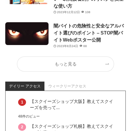
な使い方
2023年12月12日
108
闇バイトの危険性と安全なアルバ
イト選びのポイント – STOP闇バ
イトWebポスター公開
2023年8月24日
68
もっと見る
デイリー アクセス
ウィークリーアクセス
【スクイーズショップ大阪】教えてスクイ
ーズを売って...
48件のビュー
【スクイーズショップ札幌】教えてスクイ