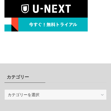
カテゴリー
カ
テ
ゴ
リ