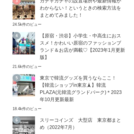
ガチャガチャの設置場所や最新情報が
わからない！というときの検索方法を
まとめてみました！
24.5k件のビュー
【原宿・渋谷】小学生・中高生におス
スメ！かわいい原宿のファッションブ
ランド＆お店が満載♡【2023年1月更新
版】
21.6k件のビュー
東京で韓流グッズを買うならここ！
【韓流ショップin東京🗼】韓流
PLAZA(元韓流グランドパーク)＊2023
年10月更新最新
18.4k件のビュー
スリーコインズ 大型店 東京都まと
め（2022年7月）