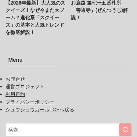
【2026年最新】大人気のス
お遍路 第七十五番札所
クイーズ！なぜ今また大ブ
「善通寺」(ぜんつうじ)解
ーム？進化系「スクイー
説！
ズ」の基本と人気トレンド
を徹底解説！
Menu
お問合せ
運営プロジェクト
利用規約
プライバシーポリシー
シュウシュウガールTOPへ戻る