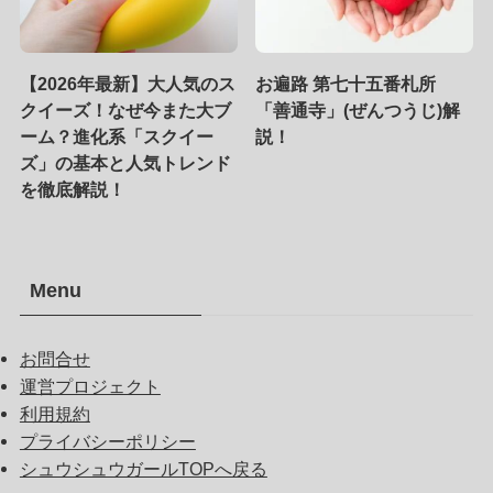
【2026年最新】大人気のス
お遍路 第七十五番札所
クイーズ！なぜ今また大ブ
「善通寺」(ぜんつうじ)解
ーム？進化系「スクイー
説！
ズ」の基本と人気トレンド
を徹底解説！
Menu
お問合せ
運営プロジェクト
利用規約
プライバシーポリシー
シュウシュウガールTOPへ戻る