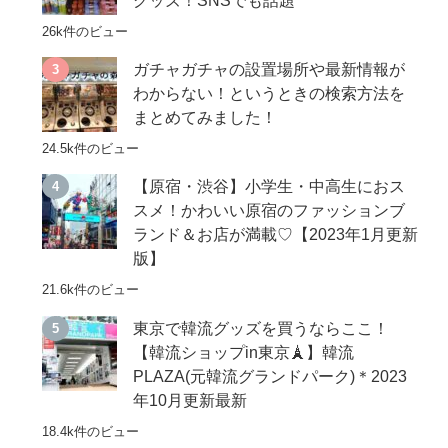
グッズ！SNSでも話題
26k件のビュー
ガチャガチャの設置場所や最新情報が
わからない！というときの検索方法を
まとめてみました！
24.5k件のビュー
【原宿・渋谷】小学生・中高生におス
スメ！かわいい原宿のファッションブ
ランド＆お店が満載♡【2023年1月更新
版】
21.6k件のビュー
東京で韓流グッズを買うならここ！
【韓流ショップin東京🗼】韓流
PLAZA(元韓流グランドパーク)＊2023
年10月更新最新
18.4k件のビュー