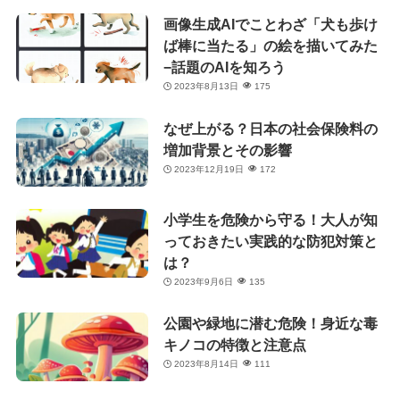
画像生成AIでことわざ「犬も歩け
ば棒に当たる」の絵を描いてみた
−話題のAIを知ろう
2023年8月13日
175
なぜ上がる？日本の社会保険料の
増加背景とその影響
2023年12月19日
172
小学生を危険から守る！大人が知
っておきたい実践的な防犯対策と
は？
2023年9月6日
135
公園や緑地に潜む危険！身近な毒
キノコの特徴と注意点
2023年8月14日
111