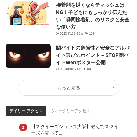
接着剤を拭くならティッシュは
NG！子どもにもしっかり伝えた
い「瞬間接着剤」のリスクと安全
な使い方
2023年12月12日
108
闇バイトの危険性と安全なアルバ
イト選びのポイント – STOP闇バ
イトWebポスター公開
2023年8月24日
68
もっと見る
デイリー アクセス
ウィークリーアクセス
【スクイーズショップ大阪】教えてスクイ
ーズを売って...