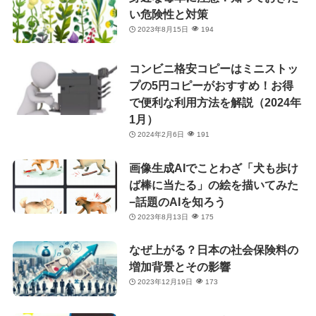
い危険性と対策
2023年8月15日
194
コンビニ格安コピーはミニストッ
プの5円コピーがおすすめ！お得
で便利な利用方法を解説（2024年
1月）
2024年2月6日
191
画像生成AIでことわざ「犬も歩け
ば棒に当たる」の絵を描いてみた
−話題のAIを知ろう
2023年8月13日
175
なぜ上がる？日本の社会保険料の
増加背景とその影響
2023年12月19日
173