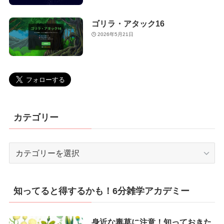
ゴリラ・アタック16
2026年5月21日
カテゴリー
カ
テ
ゴ
リ
知ってると得するかも！6分雑学アカデミー
ー
身近な毒草に注意！知っておきた