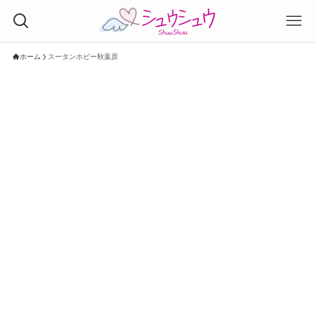
ホーム
スータンホビー秋葉原