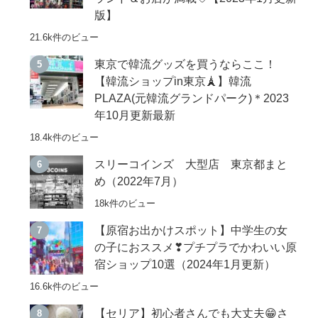
版】
21.6k件のビュー
東京で韓流グッズを買うならここ！
【韓流ショップin東京🗼】韓流
PLAZA(元韓流グランドパーク)＊2023
年10月更新最新
18.4k件のビュー
スリーコインズ 大型店 東京都まと
め（2022年7月）
18k件のビュー
【原宿お出かけスポット】中学生の女
の子におススメ❣プチプラでかわいい原
宿ショップ10選（2024年1月更新）
16.6k件のビュー
【セリア】初心者さんでも大丈夫😁さ