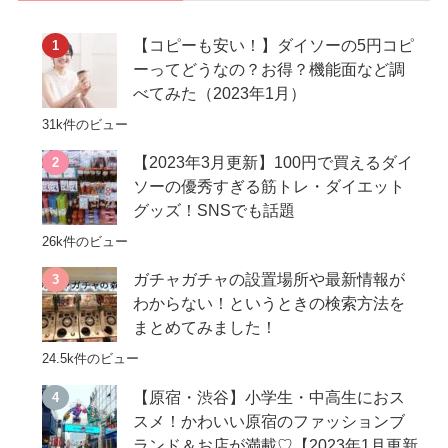
【コピーも安い！】ダイソーの5円コピ
ーってどうなの？お得？機能面など調
べてみた（2023年1月）
31k件のビュー
【2023年3月更新】100円で買えるダイ
ソーの優秀すぎる筋トレ・ダイエット
グッズ！SNSでも話題
26k件のビュー
ガチャガチャの設置場所や最新情報が
わからない！というときの検索方法を
まとめてみました！
24.5k件のビュー
【原宿・渋谷】小学生・中高生におス
スメ！かわいい原宿のファッションブ
ランド＆お店が満載♡【2023年1月更新