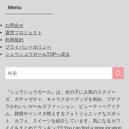
Menu
お問合せ
運営プロジェクト
利用規約
プライバシーポリシー
シュウシュウガールTOPへ戻る
『シュウシュウガール』は、女の子に人気のスクイー
ズ、ガチャガチャ、キャラクターグッズを初め、プチプ
ラかわいいガールズファッション、ビューティーアイテ
ム、雑貨やインスタ映えするフォトジェニックなスポッ
ト、カフェ、スイーツを紹介しています。気になるカワ
イイをまとめてランキング!! You can find a store location