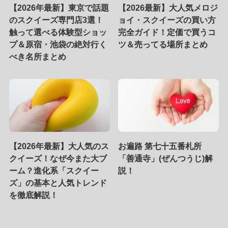
【2026年最新】東京で話題
【2026最新】大人気メロジ
のスクイーズ専門店3選！
ョイ・スクイーズの買い方
触って選べる体験型ショッ
完全ガイド！定価で買うコ
プ＆原宿・池袋の絶対行く
ツ＆売ってる場所まとめ
べき名所まとめ
【2026年最新】大人気のス
お遍路 第七十五番札所
クイーズ！なぜ今また大ブ
「善通寺」(ぜんつうじ)解
ーム？進化系「スクイー
説！
ズ」の基本と人気トレンド
を徹底解説！