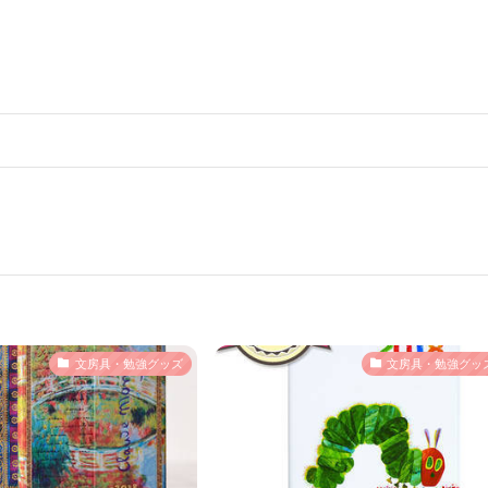
文房具・勉強グッズ
文房具・勉強グッ