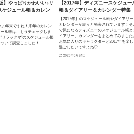
度版】やっぱりかわいい♪リ
【2017年】ディズニースケジュー
スケジュール帳＆カレン
帳＆ダイアリー＆カレンダー特集
【2017年】のスケジュール帳やダイアリー
カレンダーが続々と発表されています！そ
よいよ年末ですね！来年のカレン
で気になるディズニーのスケジュール帳と
ュール帳は、もうチェックしま
イアリー、カレンダーをまとめてみました
“リラックマ”のスケジュール帳
お気に入りのキャラクターと2017年を楽し
について調査しました！
過ごしたいですよね♡
2023年5月24日