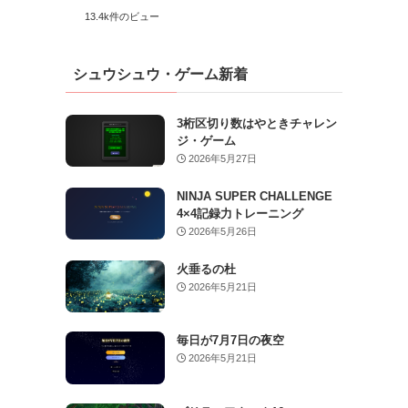
13.4k件のビュー
シュウシュウ・ゲーム新着
3桁区切り数はやときチャレン
ジ・ゲーム
2026年5月27日
NINJA SUPER CHALLENGE
4×4記録力トレーニング
2026年5月26日
火垂るの杜
2026年5月21日
毎日が7月7日の夜空
2026年5月21日