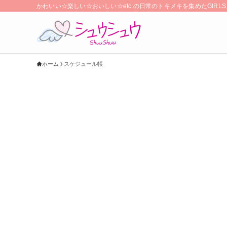
かわいい☆楽しい☆おいしい☆etc.の日常のトキメキを集めたGIR
ホーム
スケジュール帳