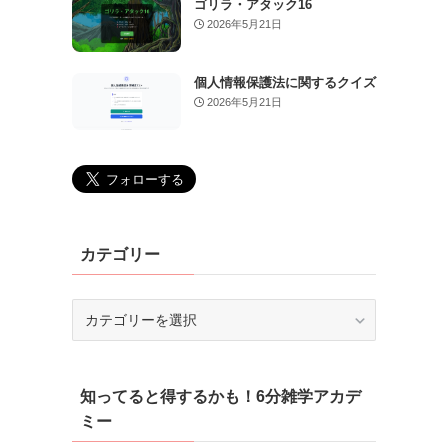
ゴリラ・アタック16
2026年5月21日
個人情報保護法に関するクイズ
2026年5月21日
カテゴリー
カ
テ
ゴ
リ
知ってると得するかも！6分雑学アカデ
ー
ミー