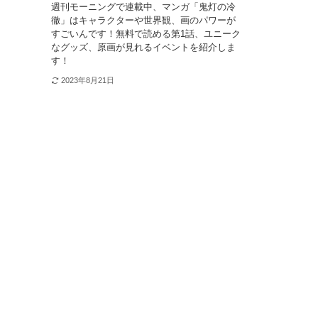
週刊モーニングで連載中、マンガ「鬼灯の冷
徹」はキャラクターや世界観、画のパワーが
すごいんです！無料で読める第1話、ユニーク
なグッズ、原画が見れるイベントを紹介しま
す！
2023年8月21日