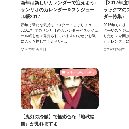
新年は新しいカレンダーで迎えよう♪
【2017年
サンリオのカレンダー＆スケジュー
ラックマの
ル帳2017
ダー特集♪
新年は新たな気持ちでスタートしましょう
2016年もい
♪2017年度のサンリオのカレンダーやスケジュ
ダーやスケジ
ール帳も色々発売されていますのでぜひお気
したか？今回は
に入りを探してくださいね♪
とカレンダー
2023年5月18日
2023年5月24日
旅行・ホテルステイ
【鬼灯の冷徹】で極彩色な『地獄絵
図』が見れますよ！