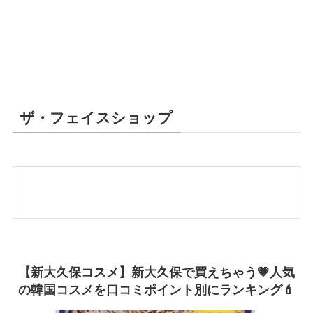
ザ・フェイスショップ
【新大久保コスメ】新大久保で買えちゃう💗人気
の韓国コスメを口コミポイント別にランキング💄