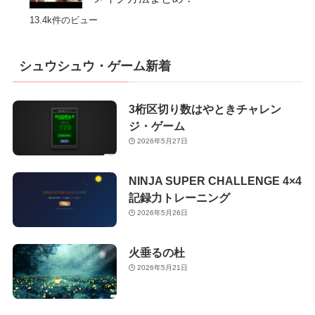
13.4k件のビュー
シュウシュウ・ゲーム新着
3桁区切り数はやときチャレン
ジ・ゲーム
2026年5月27日
NINJA SUPER CHALLENGE 4×4
記録力トレーニング
2026年5月26日
火垂るの杜
2026年5月21日