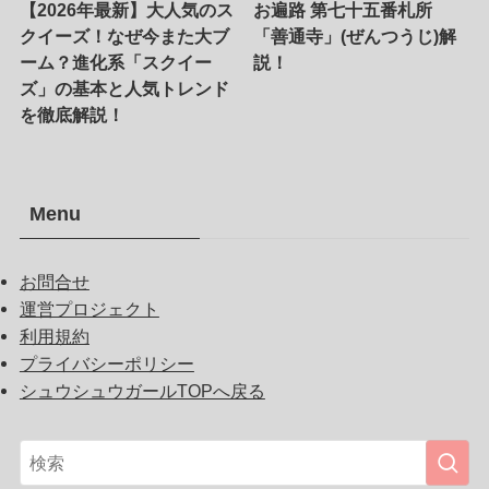
【2026年最新】大人気のス
お遍路 第七十五番札所
クイーズ！なぜ今また大ブ
「善通寺」(ぜんつうじ)解
ーム？進化系「スクイー
説！
ズ」の基本と人気トレンド
を徹底解説！
Menu
お問合せ
運営プロジェクト
利用規約
プライバシーポリシー
シュウシュウガールTOPへ戻る