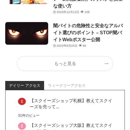
な使い方
2023年12月12日
108
闇バイトの危険性と安全なアルバ
イト選びのポイント – STOP闇バ
イトWebポスター公開
2023年8月24日
68
もっと見る
デイリー アクセス
ウィークリーアクセス
【スクイーズショップ札幌】教えてスクイ
ーズを売って...
31件のビュー
【スクイーズショップ大阪】教えてスクイ