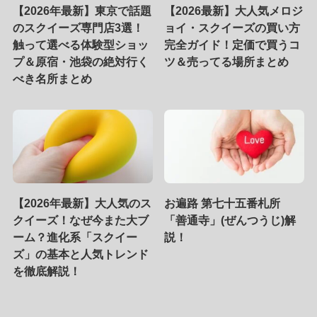
【2026年最新】東京で話題
【2026最新】大人気メロジ
のスクイーズ専門店3選！
ョイ・スクイーズの買い方
触って選べる体験型ショッ
完全ガイド！定価で買うコ
プ＆原宿・池袋の絶対行く
ツ＆売ってる場所まとめ
べき名所まとめ
【2026年最新】大人気のス
お遍路 第七十五番札所
クイーズ！なぜ今また大ブ
「善通寺」(ぜんつうじ)解
ーム？進化系「スクイー
説！
ズ」の基本と人気トレンド
を徹底解説！