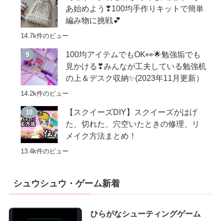
あ始めよう❣100均手作りキットで簡単
編み物に挑戦💕
14.7k件のビュー
100均アイテムでもOK👀🌟勉強垢でも
見かける❣みんなが工夫している勉強机
の上＆デスク収納✨(2023年11月更新）
14.2k件のビュー
【スクイーズDIY】スクイーズがはげ
た、切れた、穴空いたときの修理、リ
メイク方法まとめ！
13.4k件のビュー
シュウシュウ・ゲーム新着
ひらがなシューティングゲーム