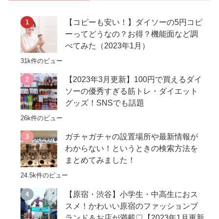
【コピーも安い！】ダイソーの5円コピ
ーってどうなの？お得？機能面など調
べてみた（2023年1月）
31k件のビュー
【2023年3月更新】100円で買えるダイ
ソーの優秀すぎる筋トレ・ダイエット
グッズ！SNSでも話題
26k件のビュー
ガチャガチャの設置場所や最新情報が
わからない！というときの検索方法を
まとめてみました！
24.5k件のビュー
【原宿・渋谷】小学生・中高生におス
スメ！かわいい原宿のファッションブ
ランド＆お店が満載♡【2023年1月更新