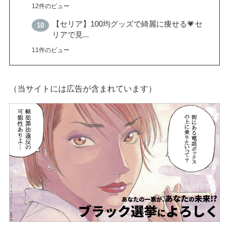
12件のビュー
【セリア】100均グッズで綺麗に痩せる💗セ
リアで見...
11件のビュー
（当サイトには広告が含まれています）