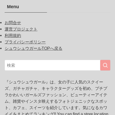
Menu
お問合せ
運営プロジェクト
利用規約
プライバシーポリシー
シュウシュウガールTOPへ戻る
『シュウシュウガール』は、女の子に人気のスクイー
ズ、ガチャガチャ、キャラクターグッズを初め、プチプ
ラかわいいガールズファッション、ビューティーアイテ
ム、雑貨やインスタ映えするフォトジェニックなスポッ
ト、カフェ、スイーツを紹介しています。気になるカワ
イイをまとめてランキング!! You can find a store location