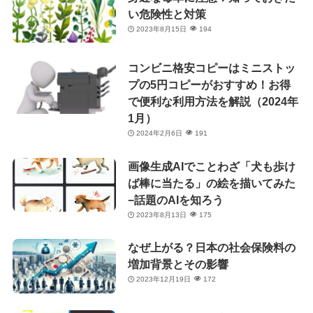
い危険性と対策
2023年8月15日
194
コンビニ格安コピーはミニストッ
プの5円コピーがおすすめ！お得
で便利な利用方法を解説（2024年
1月）
2024年2月6日
191
画像生成AIでことわざ「犬も歩け
ば棒に当たる」の絵を描いてみた
−話題のAIを知ろう
2023年8月13日
175
なぜ上がる？日本の社会保険料の
増加背景とその影響
2023年12月19日
172