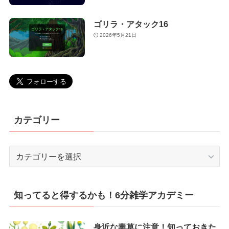
ゴリラ・アタック16
2026年5月21日
カテゴリー
カ
テ
ゴ
リ
知ってると得するかも！6分雑学アカデミー
ー
身近な毒草に注意！知っておきた