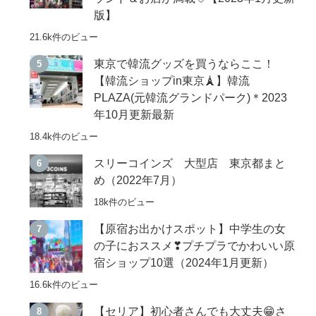
版】
21.6k件のビュー
東京で韓流グッズを買うならここ！
【韓流ショップin東京🗼】韓流
PLAZA(元韓流グランドパーク)＊2023
年10月更新最新
18.4k件のビュー
スリーコインズ 大型店 東京都まと
め（2022年7月）
18k件のビュー
【原宿お出かけスポット】中学生の女
の子におススメ❣プチプラでかわいい原
宿ショップ10選（2024年1月更新）
16.6k件のビュー
【セリア】初心者さんでも大丈夫😁さ