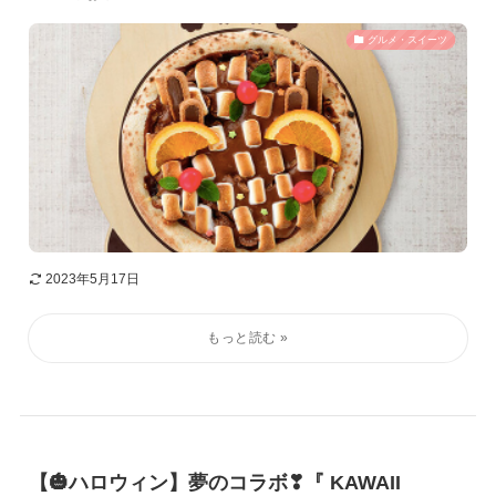
グルメ・スイーツ
2023年5月17日
【🎃ハロウィン】夢のコラボ❣『 KAWAII