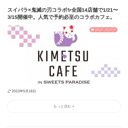
スイパラ×鬼滅の刃コラボ✨全国14店舗で1/21〜
3/15開催中。人気で予約必至のコラボカフェ。
グルメ・スイーツ
2023年5月18日