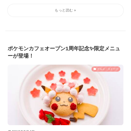
ポケモンカフェオープン1周年記念✨限定メニュ
ーが登場！
グルメ・スイーツ