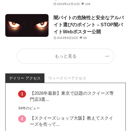
2023年12月12日
108
闇バイトの危険性と安全なアルバ
イト選びのポイント – STOP闇バ
イトWebポスター公開
2023年8月24日
68
もっと見る
デイリー アクセス
ウィークリーアクセス
【2026年最新】東京で話題のスクイーズ専
門店3選...
34件のビュー
【スクイーズショップ大阪】教えてスクイ
ーズを売って...