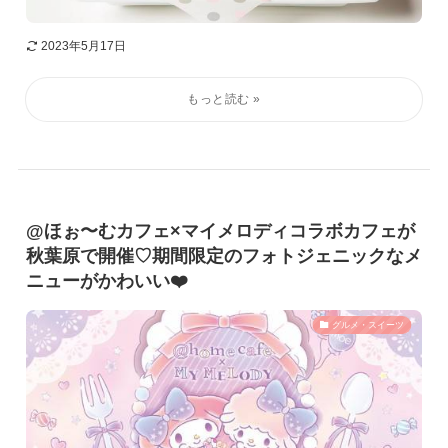
2023年5月17日
@ほぉ〜むカフェ×マイメロディコラボカフェが
秋葉原で開催♡期間限定のフォトジェニックなメ
ニューがかわいい❤️
グルメ・スイーツ