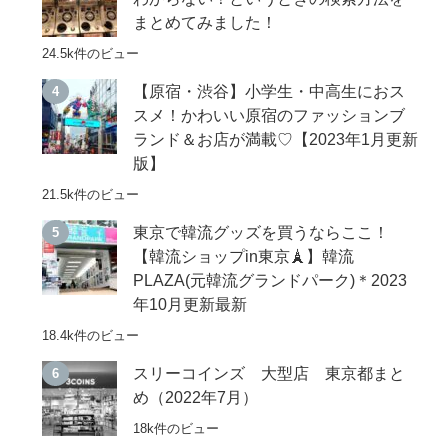
まとめてみました！
24.5k件のビュー
【原宿・渋谷】小学生・中高生におス
スメ！かわいい原宿のファッションブ
ランド＆お店が満載♡【2023年1月更新
版】
21.5k件のビュー
東京で韓流グッズを買うならここ！
【韓流ショップin東京🗼】韓流
PLAZA(元韓流グランドパーク)＊2023
年10月更新最新
18.4k件のビュー
スリーコインズ 大型店 東京都まと
め（2022年7月）
18k件のビュー