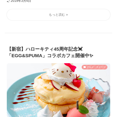
2019年3月4日
【新宿】ハローキティ45周年記念💓
「EGG&SPUMA」コラボカフェ開催中✨
グルメ・スイーツ