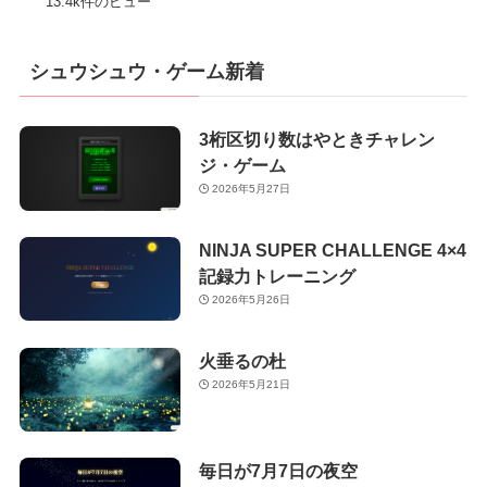
13.4k件のビュー
シュウシュウ・ゲーム新着
3桁区切り数はやときチャレン
ジ・ゲーム
2026年5月27日
NINJA SUPER CHALLENGE 4×4
記録力トレーニング
2026年5月26日
火垂るの杜
2026年5月21日
毎日が7月7日の夜空