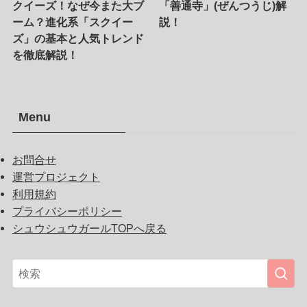
クイーズ！なぜ今また大ブ
「善通寺」(ぜんつうじ)解
ーム？進化系「スクイー
説！
ズ」の基本と人気トレンド
を徹底解説！
Menu
お問合せ
運営プロジェクト
利用規約
プライバシーポリシー
シュウシュウガールTOPへ戻る