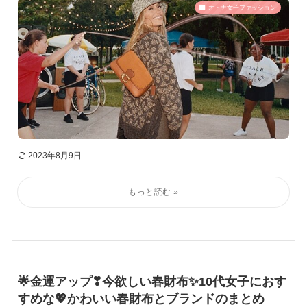
オトナ女子ファッション
2023年8月9日
🌟金運アップ❣今欲しい春財布✨10代女子におす
すめな💖かわいい春財布とブランドのまとめ