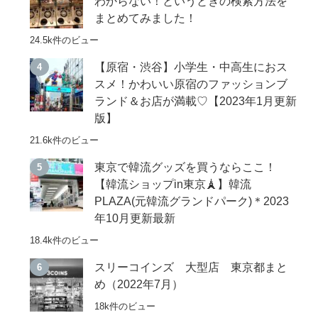
わからない！というときの検索方法を
まとめてみました！
24.5k件のビュー
【原宿・渋谷】小学生・中高生におス
スメ！かわいい原宿のファッションブ
ランド＆お店が満載♡【2023年1月更新
版】
21.6k件のビュー
東京で韓流グッズを買うならここ！
【韓流ショップin東京🗼】韓流
PLAZA(元韓流グランドパーク)＊2023
年10月更新最新
18.4k件のビュー
スリーコインズ 大型店 東京都まと
め（2022年7月）
18k件のビュー