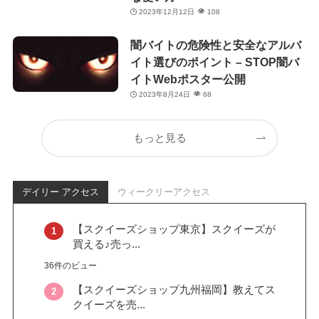
2023年12月12日
108
闇バイトの危険性と安全なアルバ
イト選びのポイント – STOP闇バ
イトWebポスター公開
2023年8月24日
68
もっと見る
デイリー アクセス
ウィークリーアクセス
【スクイーズショップ東京】スクイーズが
買える♪売っ...
36件のビュー
【スクイーズショップ九州福岡】教えてス
クイーズを売...