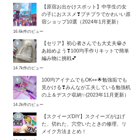
【原宿お出かけスポット】中学生の女
の子におススメ❣プチプラでかわいい原
宿ショップ10選（2024年1月更新）
16.6k件のビュー
【セリア】初心者さんでも大丈夫😁さ
あ始めよう❣100均手作りキットで簡単
編み物に挑戦💕
14.7k件のビュー
100均アイテムでもOK👀🌟勉強垢でも
見かける❣みんなが工夫している勉強机
の上＆デスク収納✨(2023年11月更新）
14.2k件のビュー
【スクイーズDIY】スクイーズがはげ
た、切れた、穴空いたときの修理、リ
メイク方法まとめ！