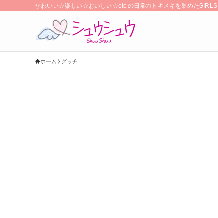
かわいい☆楽しい☆おいしい☆etc.の日常のトキメキを集めたGIR
ホーム
グッチ