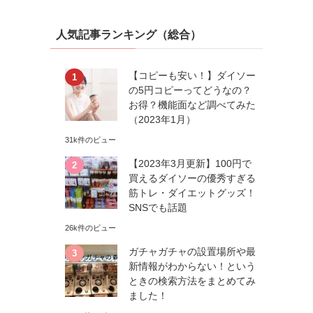
人気記事ランキング（総合）
【コピーも安い！】ダイソー
の5円コピーってどうなの？
お得？機能面など調べてみた
（2023年1月）
31k件のビュー
【2023年3月更新】100円で
買えるダイソーの優秀すぎる
筋トレ・ダイエットグッズ！
SNSでも話題
26k件のビュー
ガチャガチャの設置場所や最
新情報がわからない！という
ときの検索方法をまとめてみ
ました！