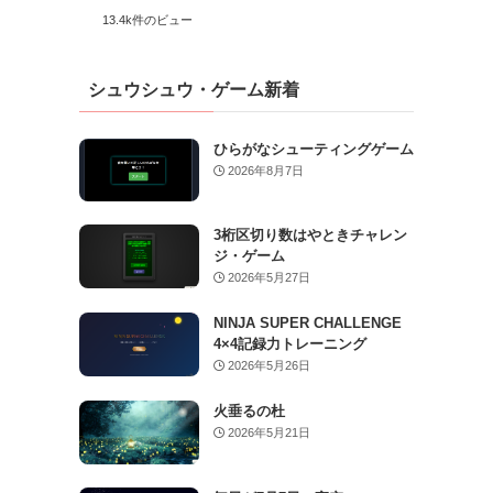
13.4k件のビュー
シュウシュウ・ゲーム新着
ひらがなシューティングゲーム
2026年8月7日
3桁区切り数はやときチャレン
ジ・ゲーム
2026年5月27日
NINJA SUPER CHALLENGE
4×4記録力トレーニング
2026年5月26日
火垂るの杜
2026年5月21日