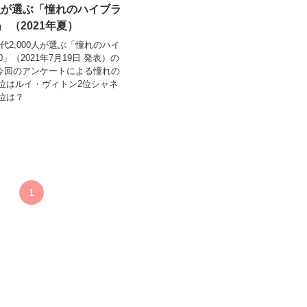
00人が選ぶ「憧れのハイブラ
」 （2021年夏）
10代2,000人が選ぶ「憧れのハイ
0」（2021年7月19日 発表）の
今回のアンケートによる憧れの
位はルイ・ヴィトン2位シャネ
位は？
1