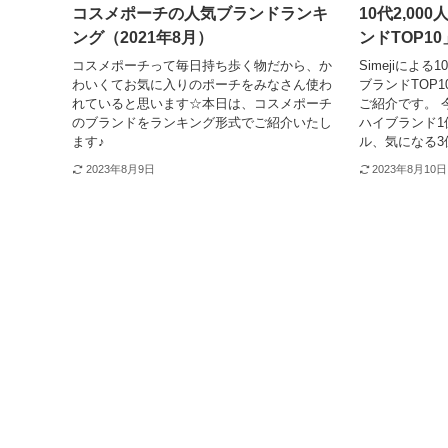
コスメポーチの人気ブランドランキ
10代2,0
ング（2021年8月）
ンドTOP10
コスメポーチって毎日持ち歩く物だから、か
Simejiによる
わいくてお気に入りのポーチをみなさん使わ
ブランドTOP1
れていると思います☆本日は、コスメポーチ
ご紹介です。 
のブランドをランキング形式でご紹介いたし
ハイブランド1
ます♪
ル、気になる3
2023年8月9日
2023年8月10日