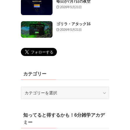
毎日が7月7日の夜空
2026年5月21日
ゴリラ・アタック16
2026年5月21日
カテゴリー
カ
テ
ゴ
リ
知ってると得するかも！6分雑学アカデ
ー
ミー