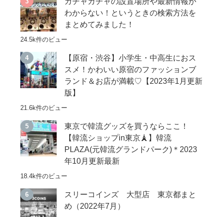
ガチャガチャの設置場所や最新情報が
わからない！というときの検索方法を
まとめてみました！
24.5k件のビュー
【原宿・渋谷】小学生・中高生におス
スメ！かわいい原宿のファッションブ
ランド＆お店が満載♡【2023年1月更新
版】
21.6k件のビュー
東京で韓流グッズを買うならここ！
【韓流ショップin東京🗼】韓流
PLAZA(元韓流グランドパーク)＊2023
年10月更新最新
18.4k件のビュー
スリーコインズ 大型店 東京都まと
め（2022年7月）