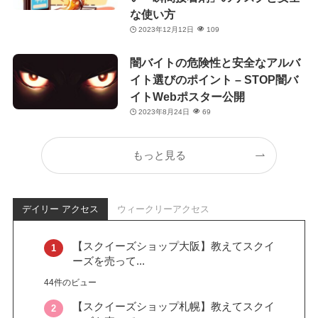
な使い方
2023年12月12日
109
闇バイトの危険性と安全なアルバ
イト選びのポイント – STOP闇バ
イトWebポスター公開
2023年8月24日
69
もっと見る
デイリー アクセス
ウィークリーアクセス
【スクイーズショップ大阪】教えてスクイ
ーズを売って...
44件のビュー
【スクイーズショップ札幌】教えてスクイ