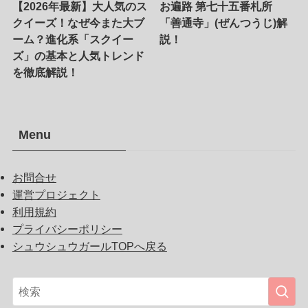
【2026年最新】大人気のス
お遍路 第七十五番札所
クイーズ！なぜ今また大ブ
「善通寺」(ぜんつうじ)解
ーム？進化系「スクイー
説！
ズ」の基本と人気トレンド
を徹底解説！
Menu
お問合せ
運営プロジェクト
利用規約
プライバシーポリシー
シュウシュウガールTOPへ戻る