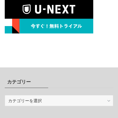
カテゴリー
カ
テ
ゴ
リ