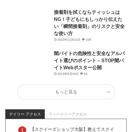
接着剤を拭くならティッシュは
NG！子どもにもしっかり伝えた
い「瞬間接着剤」のリスクと安全
な使い方
2023年12月12日
109
闇バイトの危険性と安全なアルバ
イト選びのポイント – STOP闇バ
イトWebポスター公開
2023年8月24日
69
もっと見る
デイリー アクセス
ウィークリーアクセス
【スクイーズショップ大阪】教えてスクイ