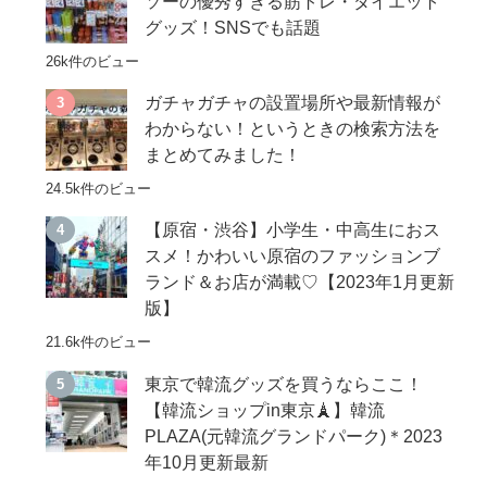
ソーの優秀すぎる筋トレ・ダイエット
グッズ！SNSでも話題
26k件のビュー
ガチャガチャの設置場所や最新情報が
わからない！というときの検索方法を
まとめてみました！
24.5k件のビュー
【原宿・渋谷】小学生・中高生におス
スメ！かわいい原宿のファッションブ
ランド＆お店が満載♡【2023年1月更新
版】
21.6k件のビュー
東京で韓流グッズを買うならここ！
【韓流ショップin東京🗼】韓流
PLAZA(元韓流グランドパーク)＊2023
年10月更新最新