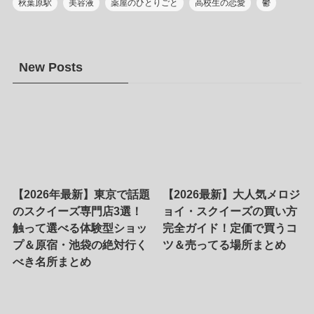
秋葉原駅
美容液
薬屋のひとりごと
高校生の恋愛
鬱
New Posts
【2026年最新】東京で話題
【2026最新】大人気メロジ
のスクイーズ専門店3選！
ョイ・スクイーズの買い方
触って選べる体験型ショッ
完全ガイド！定価で買うコ
プ＆原宿・池袋の絶対行く
ツ＆売ってる場所まとめ
べき名所まとめ