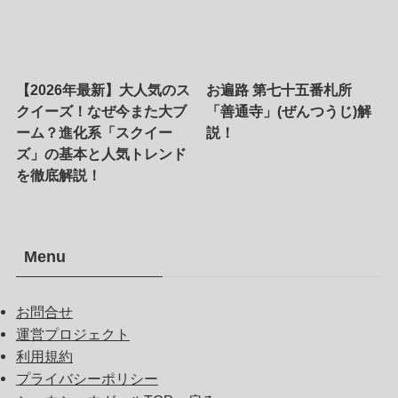
【2026年最新】大人気のス
お遍路 第七十五番札所
クイーズ！なぜ今また大ブ
「善通寺」(ぜんつうじ)解
ーム？進化系「スクイー
説！
ズ」の基本と人気トレンド
を徹底解説！
Menu
お問合せ
運営プロジェクト
利用規約
プライバシーポリシー