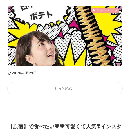
グルメ・スイーツ
2019年3月29日
【原宿】で食べたい💗💗可愛くて人気❣インスタ