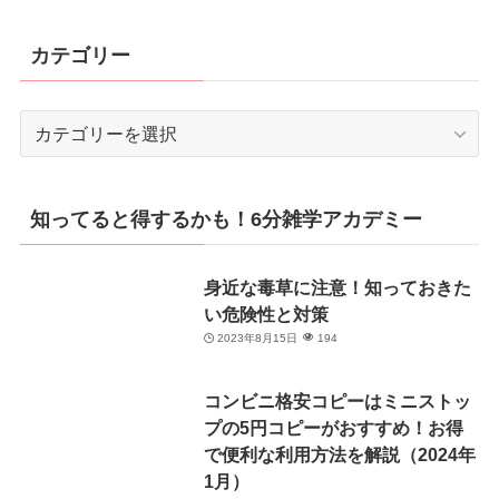
カテゴリー
カ
テ
ゴ
リ
知ってると得するかも！6分雑学アカデミー
ー
身近な毒草に注意！知っておきた
い危険性と対策
2023年8月15日
194
コンビニ格安コピーはミニストッ
プの5円コピーがおすすめ！お得
で便利な利用方法を解説（2024年
1月）