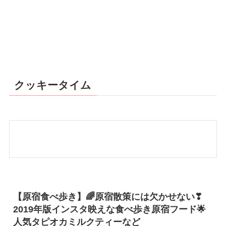
クッキータイム
【原宿食べ歩き】🌈原宿散策には欠かせない❣
2019年版インスタ映えな食べ歩き原宿フード🌟
人気タピオカミルクティーなど