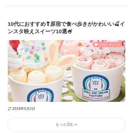
10代におすすめ❣原宿で食べ歩きがかわいい🍒イ
ンスタ映えスイーツ10選🍧
グルメ・スイーツ
2018年5月2日