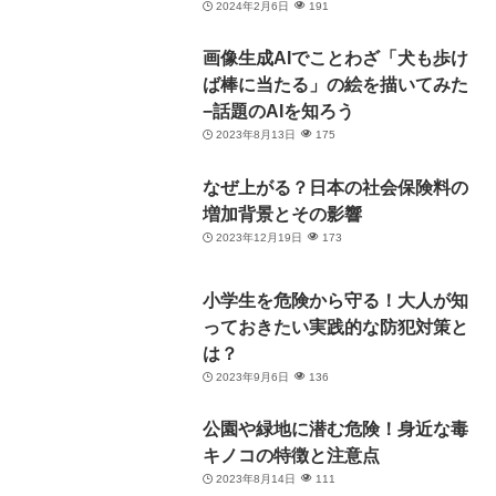
2024年2月6日
191
画像生成AIでことわざ「犬も歩け
ば棒に当たる」の絵を描いてみた
−話題のAIを知ろう
2023年8月13日
175
なぜ上がる？日本の社会保険料の
増加背景とその影響
2023年12月19日
173
小学生を危険から守る！大人が知
っておきたい実践的な防犯対策と
は？
2023年9月6日
136
公園や緑地に潜む危険！身近な毒
キノコの特徴と注意点
2023年8月14日
111