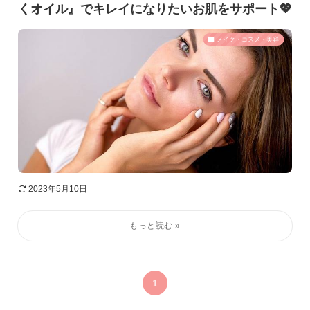
くオイル』でキレイになりたいお肌をサポート💖
メイク・コスメ・美容
2023年5月10日
1