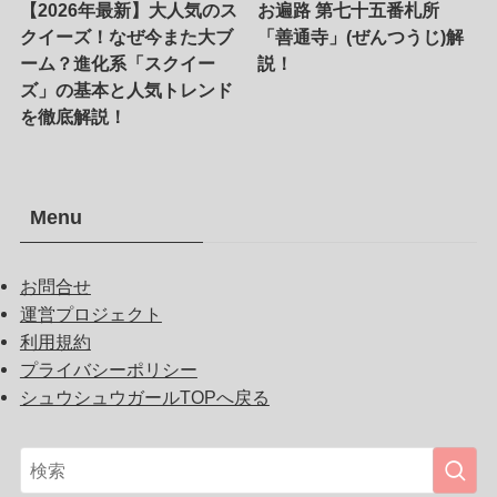
【2026年最新】大人気のス
お遍路 第七十五番札所
クイーズ！なぜ今また大ブ
「善通寺」(ぜんつうじ)解
ーム？進化系「スクイー
説！
ズ」の基本と人気トレンド
を徹底解説！
Menu
お問合せ
運営プロジェクト
利用規約
プライバシーポリシー
シュウシュウガールTOPへ戻る