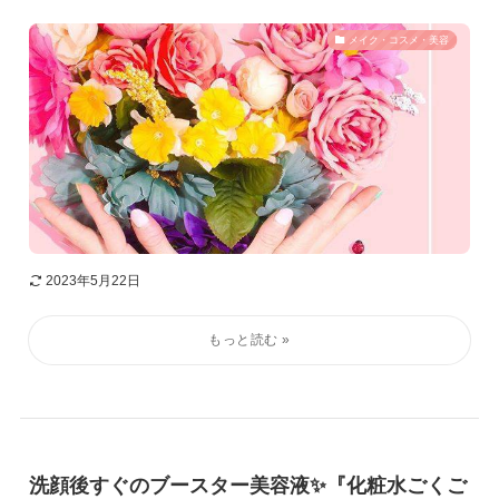
メイク・コスメ・美容
2023年5月22日
洗顔後すぐのブースター美容液✨『化粧水ごくご