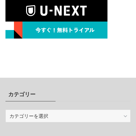
カテゴリー
カ
テ
ゴ
リ