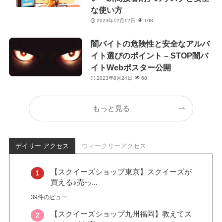
な使い方
2023年12月12日
108
闇バイトの危険性と安全なアルバ
イト選びのポイント – STOP闇バ
イトWebポスター公開
2023年8月24日
68
もっと見る
デイリー アクセス
ウィークリーアクセス
【スクイーズショップ東京】スクイーズが
買える♪売っ...
39件のビュー
【スクイーズショップ九州福岡】教えてス