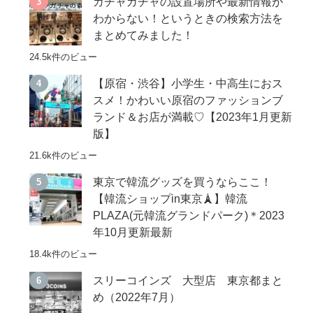
ガチャガチャの設置場所や最新情報が
わからない！というときの検索方法を
まとめてみました！
24.5k件のビュー
【原宿・渋谷】小学生・中高生におス
スメ！かわいい原宿のファッションブ
ランド＆お店が満載♡【2023年1月更新
版】
21.6k件のビュー
東京で韓流グッズを買うならここ！
【韓流ショップin東京🗼】韓流
PLAZA(元韓流グランドパーク)＊2023
年10月更新最新
18.4k件のビュー
スリーコインズ 大型店 東京都まと
め（2022年7月）