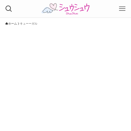
ホーム
キューーガル