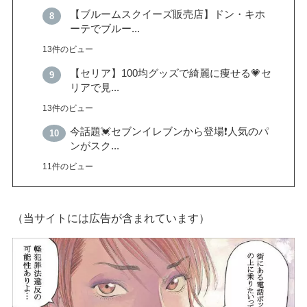
【ブルームスクイーズ販売店】ドン・キホ
ーテでブルー...
13件のビュー
【セリア】100均グッズで綺麗に痩せる💗セ
リアで見...
13件のビュー
今話題💓セブンイレブンから登場❗️人気のパ
ンがスク...
11件のビュー
（当サイトには広告が含まれています）