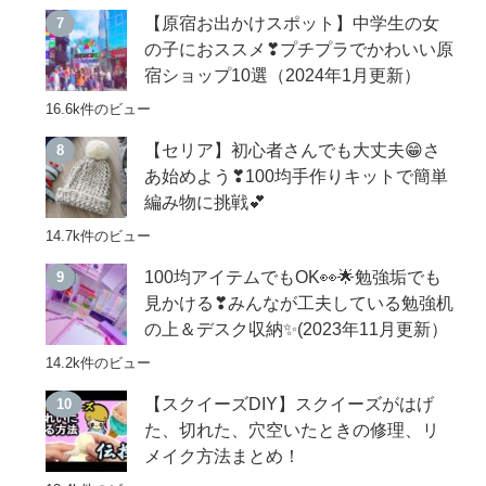
【原宿お出かけスポット】中学生の女
の子におススメ❣プチプラでかわいい原
宿ショップ10選（2024年1月更新）
16.6k件のビュー
【セリア】初心者さんでも大丈夫😁さ
あ始めよう❣100均手作りキットで簡単
編み物に挑戦💕
14.7k件のビュー
100均アイテムでもOK👀🌟勉強垢でも
見かける❣みんなが工夫している勉強机
の上＆デスク収納✨(2023年11月更新）
14.2k件のビュー
【スクイーズDIY】スクイーズがはげ
た、切れた、穴空いたときの修理、リ
メイク方法まとめ！