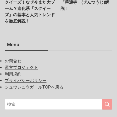
クイーズ！なぜ今また大ブ
「善通寺」(ぜんつうじ)解
ーム？進化系「スクイー
説！
ズ」の基本と人気トレンド
を徹底解説！
Menu
お問合せ
運営プロジェクト
利用規約
プライバシーポリシー
シュウシュウガールTOPへ戻る