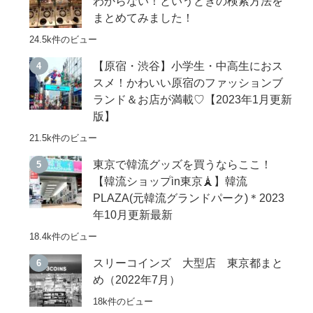
わからない！というときの検索方法を
まとめてみました！
24.5k件のビュー
【原宿・渋谷】小学生・中高生におス
スメ！かわいい原宿のファッションブ
ランド＆お店が満載♡【2023年1月更新
版】
21.5k件のビュー
東京で韓流グッズを買うならここ！
【韓流ショップin東京🗼】韓流
PLAZA(元韓流グランドパーク)＊2023
年10月更新最新
18.4k件のビュー
スリーコインズ 大型店 東京都まと
め（2022年7月）
18k件のビュー