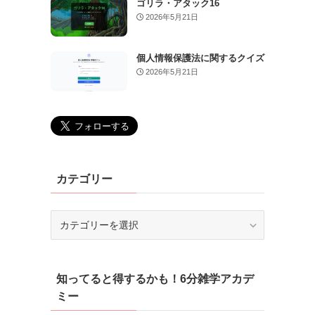
ゴリラ・アタック16
2026年5月21日
個人情報保護法に関するクイズ
2026年5月21日
カテゴリー
カ
テ
ゴ
リ
知ってると得するかも！6分雑学アカデ
ー
ミー