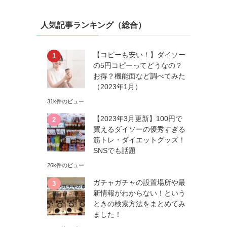
人気記事ランキング（総合）
【コピーも安い！】ダイソー
の5円コピーってどうなの？
お得？機能面など調べてみた
（2023年1月）
31k件のビュー
【2023年3月更新】100円で
買えるダイソーの優秀すぎる
筋トレ・ダイエットグッズ！
SNSでも話題
26k件のビュー
ガチャガチャの設置場所や最
新情報がわからない！という
ときの検索方法をまとめてみ
ました！