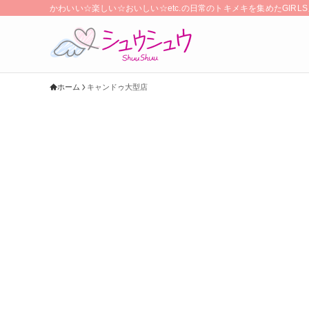
かわいい☆楽しい☆おいしい☆etc.の日常のトキメキを集めたGIR
ホーム
キャンドゥ大型店