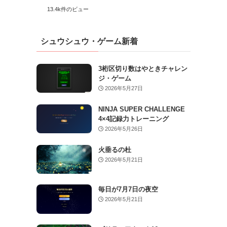
13.4k件のビュー
シュウシュウ・ゲーム新着
3桁区切り数はやときチャレン
ジ・ゲーム
2026年5月27日
NINJA SUPER CHALLENGE
4×4記録力トレーニング
2026年5月26日
火垂るの杜
2026年5月21日
毎日が7月7日の夜空
2026年5月21日