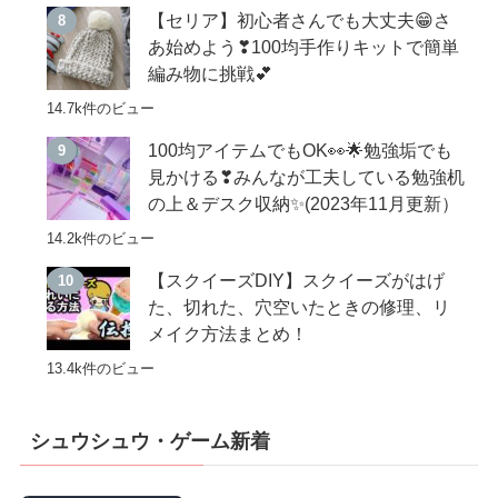
【セリア】初心者さんでも大丈夫😁さ
あ始めよう❣100均手作りキットで簡単
編み物に挑戦💕
14.7k件のビュー
100均アイテムでもOK👀🌟勉強垢でも
見かける❣みんなが工夫している勉強机
の上＆デスク収納✨(2023年11月更新）
14.2k件のビュー
【スクイーズDIY】スクイーズがはげ
た、切れた、穴空いたときの修理、リ
メイク方法まとめ！
13.4k件のビュー
シュウシュウ・ゲーム新着