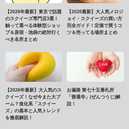
【2026年最新】東京で話題
【2026最新】大人気メロジ
のスクイーズ専門店3選！
ョイ・スクイーズの買い方
触って選べる体験型ショッ
完全ガイド！定価で買うコ
プ＆原宿・池袋の絶対行く
ツ＆売ってる場所まとめ
べき名所まとめ
【2026年最新】大人気のス
お遍路 第七十五番札所
クイーズ！なぜ今また大ブ
「善通寺」(ぜんつうじ)解
ーム？進化系「スクイー
説！
ズ」の基本と人気トレンド
を徹底解説！