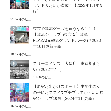
ランド＆お店が満載♡【2023年1月更新
版】
21.5k件のビュー
東京で韓流グッズを買うならここ！
【韓流ショップin東京🗼】韓流
PLAZA(元韓流グランドパーク)＊2023
年10月更新最新
18.4k件のビュー
スリーコインズ 大型店 東京都まと
め（2022年7月）
18k件のビュー
【原宿お出かけスポット】中学生の女
の子におススメ❣プチプラでかわいい原
宿ショップ10選（2024年1月更新）
16.6k件のビュー