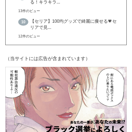
る！キラキラ...
13件のビュー
【セリア】100均グッズで綺麗に痩せる💗セ
リアで見...
12件のビュー
（当サイトには広告が含まれています）