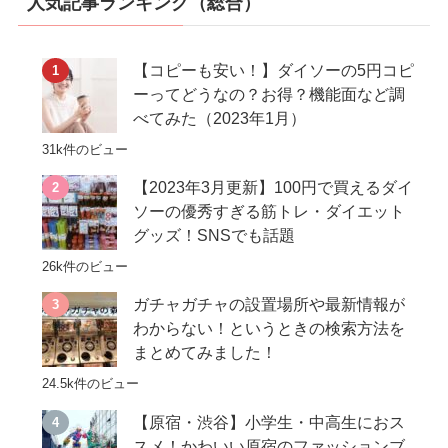
人気記事ランキング（総合）
【コピーも安い！】ダイソーの5円コピ
ーってどうなの？お得？機能面など調
べてみた（2023年1月）
31k件のビュー
【2023年3月更新】100円で買えるダイ
ソーの優秀すぎる筋トレ・ダイエット
グッズ！SNSでも話題
26k件のビュー
ガチャガチャの設置場所や最新情報が
わからない！というときの検索方法を
まとめてみました！
24.5k件のビュー
【原宿・渋谷】小学生・中高生におス
スメ！かわいい原宿のファッションブ