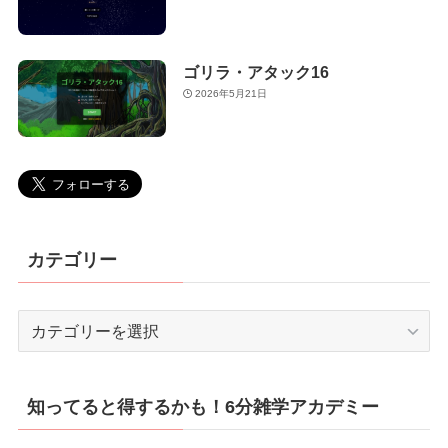
ゴリラ・アタック16
2026年5月21日
カテゴリー
カ
テ
ゴ
リ
知ってると得するかも！6分雑学アカデミー
ー