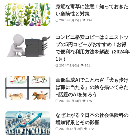
身近な毒草に注意！知っておきた
い危険性と対策
2023年8月15日
194
コンビニ格安コピーはミニストッ
プの5円コピーがおすすめ！お得
で便利な利用方法を解説（2024年
1月）
2024年2月6日
191
画像生成AIでことわざ「犬も歩け
ば棒に当たる」の絵を描いてみた
−話題のAIを知ろう
2023年8月13日
175
なぜ上がる？日本の社会保険料の
増加背景とその影響
2023年12月19日
172