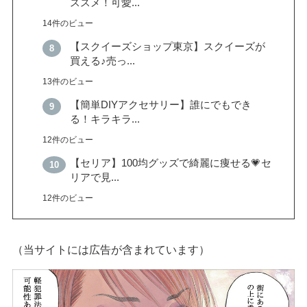
ススメ！可愛...
14件のビュー
【スクイーズショップ東京】スクイーズが
買える♪売っ...
13件のビュー
【簡単DIYアクセサリー】誰にでもでき
る！キラキラ...
12件のビュー
【セリア】100均グッズで綺麗に痩せる💗セ
リアで見...
12件のビュー
（当サイトには広告が含まれています）