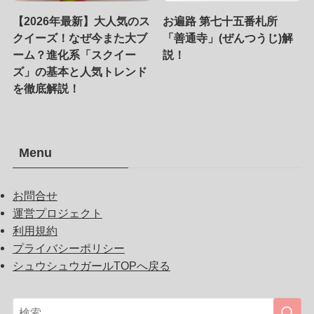
【2026年最新】大人気のス
お遍路 第七十五番札所
クイーズ！なぜ今また大ブ
「善通寺」(ぜんつうじ)解
ーム？進化系「スクイー
説！
ズ」の基本と人気トレンド
を徹底解説！
Menu
お問合せ
運営プロジェクト
利用規約
プライバシーポリシー
シュウシュウガールTOPへ戻る