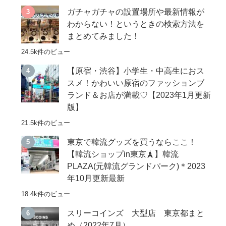
ガチャガチャの設置場所や最新情報が
わからない！というときの検索方法を
まとめてみました！
24.5k件のビュー
【原宿・渋谷】小学生・中高生におス
スメ！かわいい原宿のファッションブ
ランド＆お店が満載♡【2023年1月更新
版】
21.5k件のビュー
東京で韓流グッズを買うならここ！
【韓流ショップin東京🗼】韓流
PLAZA(元韓流グランドパーク)＊2023
年10月更新最新
18.4k件のビュー
スリーコインズ 大型店 東京都まと
め（2022年7月）