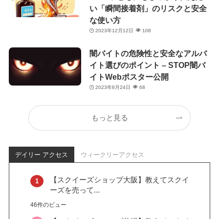
い「瞬間接着剤」のリスクと安全
な使い方
2023年12月12日
108
闇バイトの危険性と安全なアルバ
イト選びのポイント – STOP闇バ
イトWebポスター公開
2023年8月24日
68
もっと見る
デイリー アクセス
ウィークリーアクセス
【スクイーズショップ大阪】教えてスクイ
ーズを売って...
46件のビュー