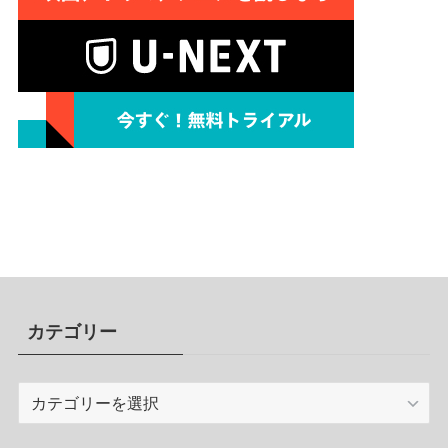
カテゴリー
カ
テ
ゴ