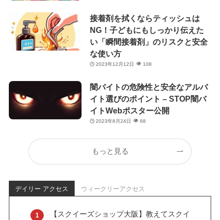
接着剤を拭くならティッシュは
NG！子どもにもしっかり伝えた
い「瞬間接着剤」のリスクと安全
な使い方
2023年12月12日
108
闇バイトの危険性と安全なアルバ
イト選びのポイント – STOP闇バ
イトWebポスター公開
2023年8月24日
68
もっと見る
デイリー アクセス
ウィークリーアクセス
【スクイーズショップ大阪】教えてスクイ