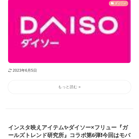
ダイソー
2023年6月5日
インスタ映えアイテム✨ダイソー×フリュー『ガ
ールズトレンド研究所』コラボ第6弾❗️今回はモバ