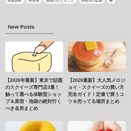
秋葉原駅
美容液
薬屋のひとりごと
高校生の恋愛
鬱
New Posts
【2026年最新】東京で話題
【2026最新】大人気メロジ
のスクイーズ専門店3選！
ョイ・スクイーズの買い方
触って選べる体験型ショッ
完全ガイド！定価で買うコ
プ＆原宿・池袋の絶対行く
ツ＆売ってる場所まとめ
べき名所まとめ