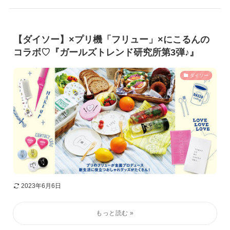
【ダイソー】×プリ機「フリュー」×にこるんの
コラボ♡『ガールズトレンド研究所第3弾♪』
ダイソー
2023年6月6日