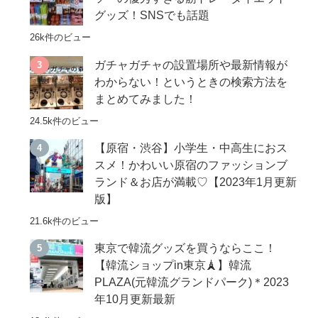
グッズ！SNSでも話題
26k件のビュー
ガチャガチャの設置場所や最新情報が
わからない！というときの検索方法を
まとめてみました！
24.5k件のビュー
【原宿・渋谷】小学生・中高生におス
スメ！かわいい原宿のファッションブ
ランド＆お店が満載♡【2023年1月更新
版】
21.6k件のビュー
東京で韓流グッズを買うならここ！
【韓流ショップin東京🗼】韓流
PLAZA(元韓流グランドパーク)＊2023
年10月更新最新