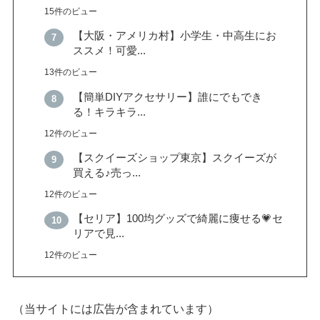
15件のビュー
【大阪・アメリカ村】小学生・中高生にお
ススメ！可愛...
13件のビュー
【簡単DIYアクセサリー】誰にでもでき
る！キラキラ...
12件のビュー
【スクイーズショップ東京】スクイーズが
買える♪売っ...
12件のビュー
【セリア】100均グッズで綺麗に痩せる💗セ
リアで見...
12件のビュー
（当サイトには広告が含まれています）