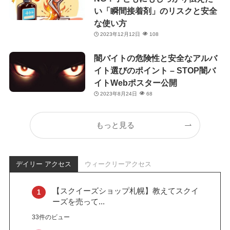
い「瞬間接着剤」のリスクと安全
な使い方
2023年12月12日
108
闇バイトの危険性と安全なアルバ
イト選びのポイント – STOP闇バ
イトWebポスター公開
2023年8月24日
68
もっと見る
デイリー アクセス
ウィークリーアクセス
【スクイーズショップ札幌】教えてスクイ
ーズを売って...
33件のビュー