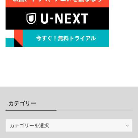
カテゴリー
カ
テ
ゴ