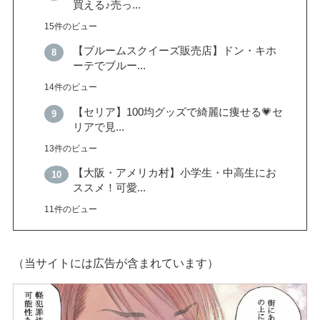
買える♪売っ...
15件のビュー
【ブルームスクイーズ販売店】ドン・キホ
ーテでブルー...
14件のビュー
【セリア】100均グッズで綺麗に痩せる💗セ
リアで見...
13件のビュー
【大阪・アメリカ村】小学生・中高生にお
ススメ！可愛...
11件のビュー
（当サイトには広告が含まれています）