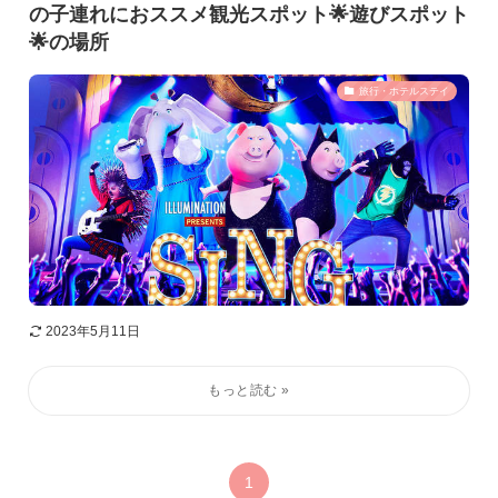
の子連れにおススメ観光スポット🌟遊びスポット
🌟の場所
旅行・ホテルステイ
2023年5月11日
1