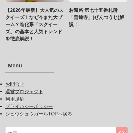
【2026年最新】大人気のス
お遍路 第七十五番札所
クイーズ！なぜ今また大ブ
「善通寺」(ぜんつうじ)解
ーム？進化系「スクイー
説！
ズ」の基本と人気トレンド
を徹底解説！
Menu
お問合せ
運営プロジェクト
利用規約
プライバシーポリシー
シュウシュウガールTOPへ戻る