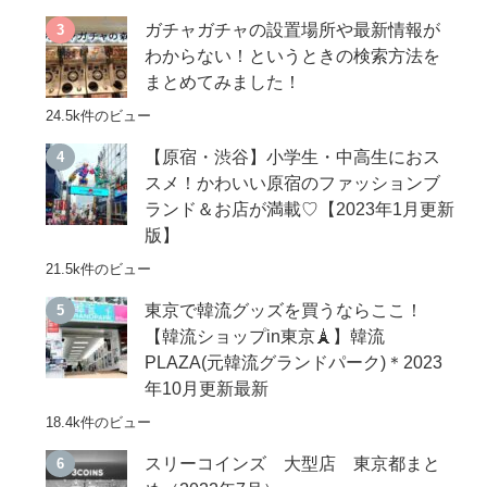
ガチャガチャの設置場所や最新情報が
わからない！というときの検索方法を
まとめてみました！
24.5k件のビュー
【原宿・渋谷】小学生・中高生におス
スメ！かわいい原宿のファッションブ
ランド＆お店が満載♡【2023年1月更新
版】
21.5k件のビュー
東京で韓流グッズを買うならここ！
【韓流ショップin東京🗼】韓流
PLAZA(元韓流グランドパーク)＊2023
年10月更新最新
18.4k件のビュー
スリーコインズ 大型店 東京都まと