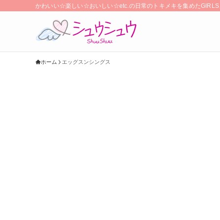
かわいい☆楽しい☆おいしい☆etc.の日常のトキメキを集めたGIR
ホーム
エッグスンシングス