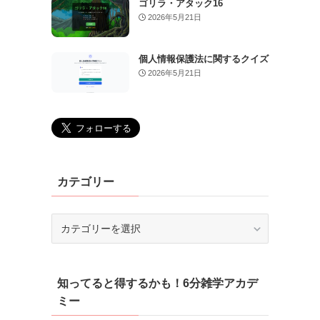
ゴリラ・アタック16
2026年5月21日
個人情報保護法に関するクイズ
2026年5月21日
カテゴリー
カ
テ
ゴ
リ
知ってると得するかも！6分雑学アカデ
ー
ミー