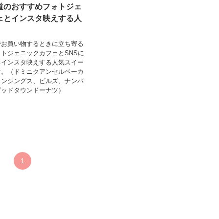
道のおすすめフォトジェ
ェとインスタ映えする人
でお買い物するときに立ち寄る
トジェニックカフェとSNSに
るインスタ映えする人気スイー
す。（ドミニクアンセルベーカ
スンシングス、ビルズ、ナンバ
グッドタウンドーナツ）
1