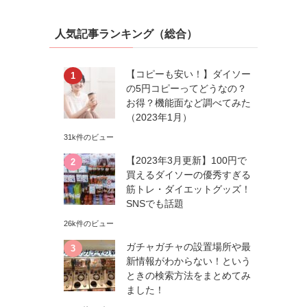
人気記事ランキング（総合）
【コピーも安い！】ダイソー
の5円コピーってどうなの？
お得？機能面など調べてみた
（2023年1月）
31k件のビュー
【2023年3月更新】100円で
買えるダイソーの優秀すぎる
筋トレ・ダイエットグッズ！
SNSでも話題
26k件のビュー
ガチャガチャの設置場所や最
新情報がわからない！という
ときの検索方法をまとめてみ
ました！