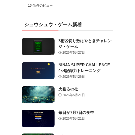
13.4k件のビュー
シュウシュウ・ゲーム新着
3桁区切り数はやときチャレン
ジ・ゲーム
2026年5月27日
NINJA SUPER CHALLENGE
4×4記録力トレーニング
2026年5月26日
火垂るの杜
2026年5月21日
毎日が7月7日の夜空
2026年5月21日