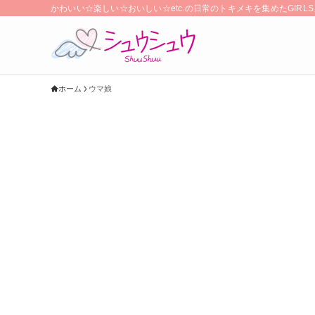
かわいい☆楽しい☆おいしい☆etc.の日常のトキメキを集めたGIR
ホーム
ウマ娘