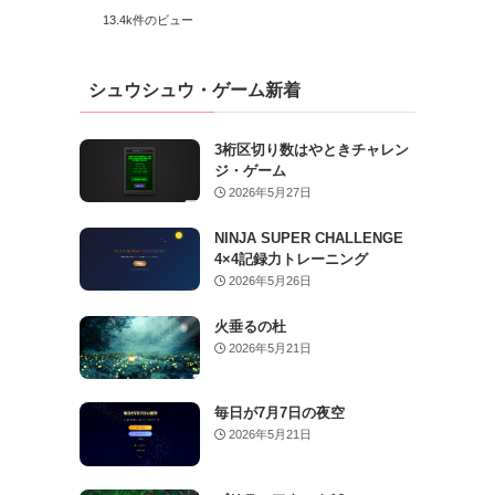
13.4k件のビュー
シュウシュウ・ゲーム新着
3桁区切り数はやときチャレン
ジ・ゲーム
2026年5月27日
NINJA SUPER CHALLENGE
4×4記録力トレーニング
2026年5月26日
火垂るの杜
2026年5月21日
毎日が7月7日の夜空
2026年5月21日