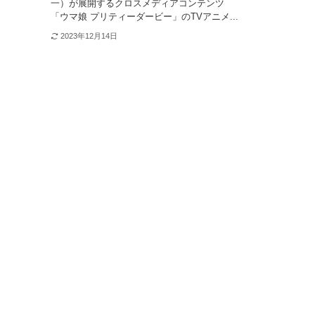
一）が展開するクロスメディアコンテンツ
「ウマ娘 プリティーダービー」のTVアニメ...
2023年12月14日