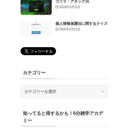
ゴリラ・アタック16
2026年5月21日
個人情報保護法に関するクイズ
2026年5月21日
カテゴリー
カ
テ
ゴ
リ
知ってると得するかも！6分雑学アカデ
ー
ミー