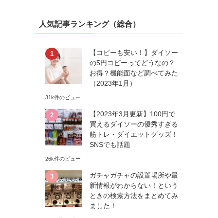
人気記事ランキング（総合）
【コピーも安い！】ダイソー
の5円コピーってどうなの？
お得？機能面など調べてみた
（2023年1月）
31k件のビュー
【2023年3月更新】100円で
買えるダイソーの優秀すぎる
筋トレ・ダイエットグッズ！
SNSでも話題
26k件のビュー
ガチャガチャの設置場所や最
新情報がわからない！という
ときの検索方法をまとめてみ
ました！