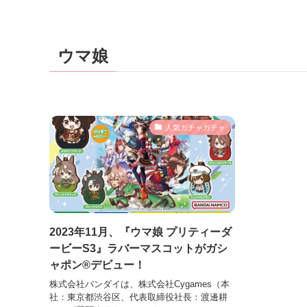
ウマ娘
人気ガチャガチャ
2023年11月、『ウマ娘 プリティーダ
ービーS3』ラバーマスコットがガシ
ャポン®デビュー！
株式会社バンダイは、株式会社Cygames（本
社：東京都渋谷区、代表取締役社長：渡邊耕