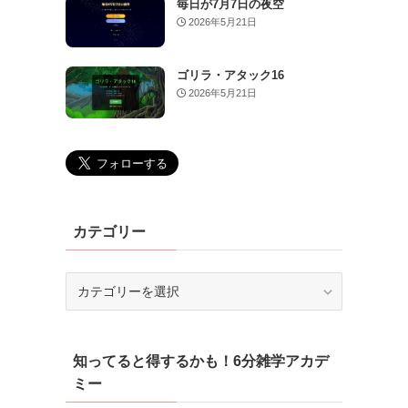
毎日が7月7日の夜空
2026年5月21日
ゴリラ・アタック16
2026年5月21日
カテゴリー
カ
テ
ゴ
リ
知ってると得するかも！6分雑学アカデ
ー
ミー