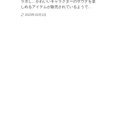
ラボし、かわいいキャラクターのサウナを楽
しめるアイテムが販売されているようで...
2023年10月1日