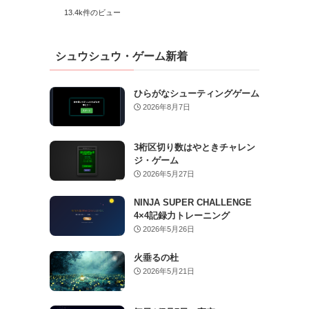
13.4k件のビュー
シュウシュウ・ゲーム新着
ひらがなシューティングゲーム
2026年8月7日
3桁区切り数はやときチャレン
ジ・ゲーム
2026年5月27日
NINJA SUPER CHALLENGE
4×4記録力トレーニング
2026年5月26日
火垂るの杜
2026年5月21日