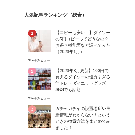
人気記事ランキング（総合）
【コピーも安い！】ダイソー
の5円コピーってどうなの？
お得？機能面など調べてみた
（2023年1月）
31k件のビュー
【2023年3月更新】100円で
買えるダイソーの優秀すぎる
筋トレ・ダイエットグッズ！
SNSでも話題
26k件のビュー
ガチャガチャの設置場所や最
新情報がわからない！という
ときの検索方法をまとめてみ
ました！