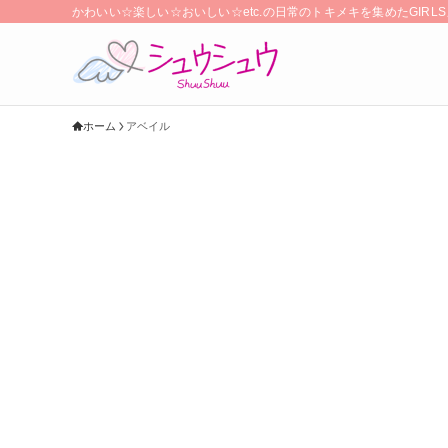
かわいい☆楽しい☆おいしい☆etc.の日常のトキメキを集めたGIR
ホーム
アベイル