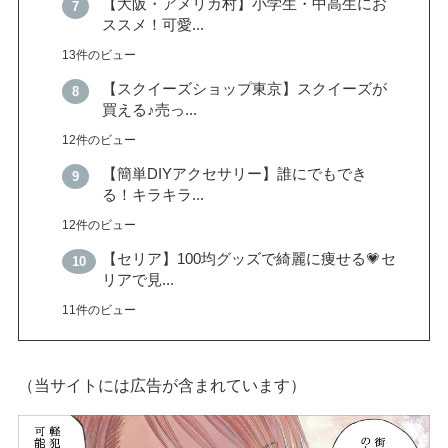
【大阪・アメリカ村】小学生・中高生にお
ススメ！可愛...
13件のビュー
【スクイーズショップ東京】スクイーズが
買える♪売っ...
12件のビュー
【簡単DIYアクセサリー】誰にでもでき
る！キラキラ...
12件のビュー
【セリア】100均グッズで綺麗に痩せる💗セ
リアで見...
11件のビュー
（当サイトには広告が含まれています）