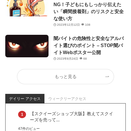
NG！子どもにもしっかり伝えた
い「瞬間接着剤」のリスクと安全
な使い方
2023年12月12日
108
闇バイトの危険性と安全なアルバ
イト選びのポイント – STOP闇バ
イトWebポスター公開
2023年8月24日
68
もっと見る
デイリー アクセス
ウィークリーアクセス
【スクイーズショップ大阪】教えてスクイ
ーズを売って...
47件のビュー