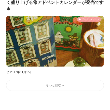
く盛り上げる🎅アドベントカレンダーが発売です
🎄
グルメ・スイーツ
2017年11月15日