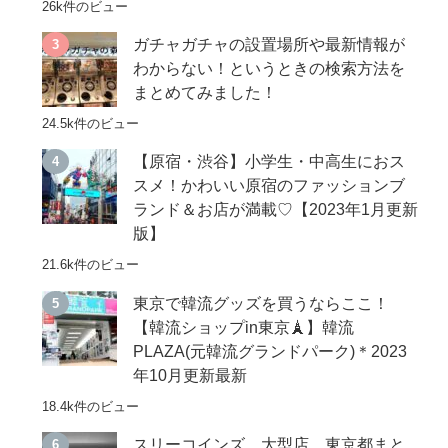
26k件のビュー
ガチャガチャの設置場所や最新情報が
わからない！というときの検索方法を
まとめてみました！
24.5k件のビュー
【原宿・渋谷】小学生・中高生におス
スメ！かわいい原宿のファッションブ
ランド＆お店が満載♡【2023年1月更新
版】
21.6k件のビュー
東京で韓流グッズを買うならここ！
【韓流ショップin東京🗼】韓流
PLAZA(元韓流グランドパーク)＊2023
年10月更新最新
18.4k件のビュー
スリーコインズ 大型店 東京都まと