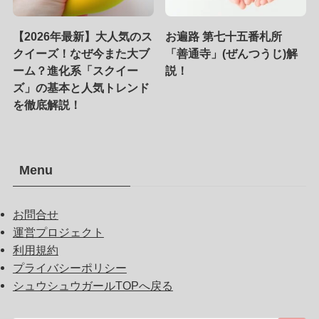
【2026年最新】大人気のス
お遍路 第七十五番札所
クイーズ！なぜ今また大ブ
「善通寺」(ぜんつうじ)解
ーム？進化系「スクイー
説！
ズ」の基本と人気トレンド
を徹底解説！
Menu
お問合せ
運営プロジェクト
利用規約
プライバシーポリシー
シュウシュウガールTOPへ戻る