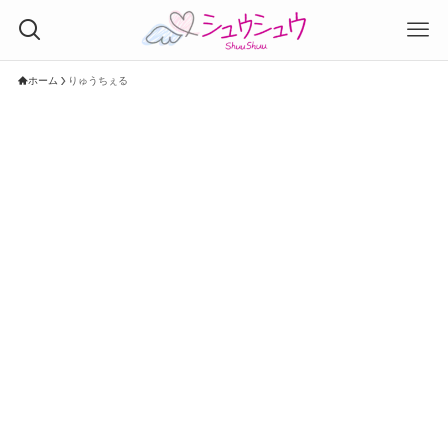
ホーム
りゅうちぇる