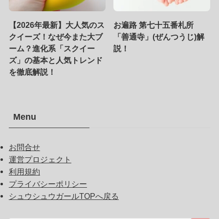
【2026年最新】大人気のス
お遍路 第七十五番札所
クイーズ！なぜ今また大ブ
「善通寺」(ぜんつうじ)解
ーム？進化系「スクイー
説！
ズ」の基本と人気トレンド
を徹底解説！
Menu
お問合せ
運営プロジェクト
利用規約
プライバシーポリシー
シュウシュウガールTOPへ戻る