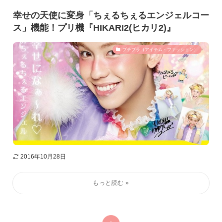
幸せの天使に変身「ちぇるちぇるエンジェルコー
ス」機能！プリ機『HIKARI2(ヒカリ2)』
プチプラ（アイテム・ファッション）
2016年10月28日