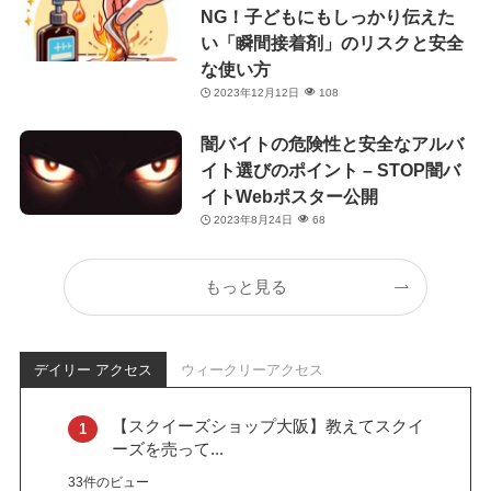
NG！子どもにもしっかり伝えた
い「瞬間接着剤」のリスクと安全
な使い方
2023年12月12日
108
闇バイトの危険性と安全なアルバ
イト選びのポイント – STOP闇バ
イトWebポスター公開
2023年8月24日
68
もっと見る
デイリー アクセス
ウィークリーアクセス
【スクイーズショップ大阪】教えてスクイ
ーズを売って...
33件のビュー