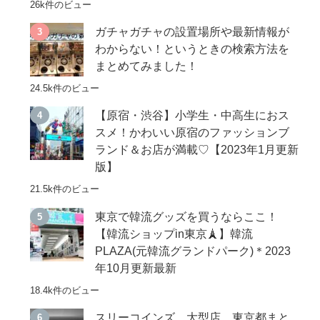
26k件のビュー
ガチャガチャの設置場所や最新情報が
わからない！というときの検索方法を
まとめてみました！
24.5k件のビュー
【原宿・渋谷】小学生・中高生におス
スメ！かわいい原宿のファッションブ
ランド＆お店が満載♡【2023年1月更新
版】
21.5k件のビュー
東京で韓流グッズを買うならここ！
【韓流ショップin東京🗼】韓流
PLAZA(元韓流グランドパーク)＊2023
年10月更新最新
18.4k件のビュー
スリーコインズ 大型店 東京都まと