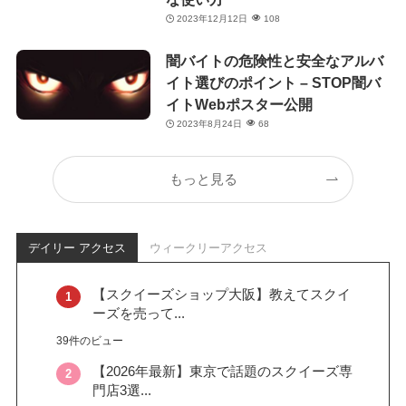
2023年12月12日
108
闇バイトの危険性と安全なアルバ
イト選びのポイント – STOP闇バ
イトWebポスター公開
2023年8月24日
68
もっと見る
デイリー アクセス
ウィークリーアクセス
【スクイーズショップ大阪】教えてスクイ
ーズを売って...
39件のビュー
【2026年最新】東京で話題のスクイーズ専
門店3選...