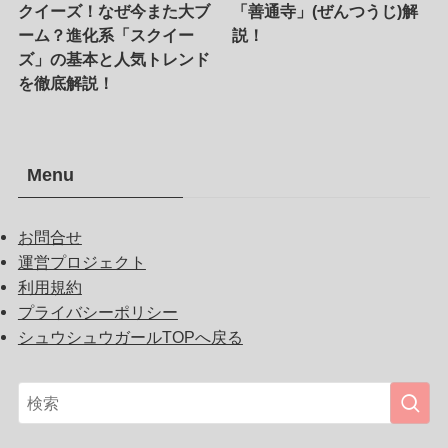
クイーズ！なぜ今また大ブ
「善通寺」(ぜんつうじ)解
ーム？進化系「スクイー
説！
ズ」の基本と人気トレンド
を徹底解説！
Menu
お問合せ
運営プロジェクト
利用規約
プライバシーポリシー
シュウシュウガールTOPへ戻る