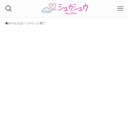
ホーム
はい！からっと横丁