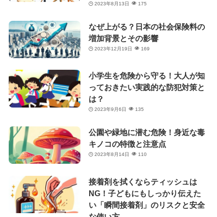
2023年8月13日
175
なぜ上がる？日本の社会保険料の
増加背景とその影響
2023年12月19日
169
小学生を危険から守る！大人が知
っておきたい実践的な防犯対策と
は？
2023年9月6日
135
公園や緑地に潜む危険！身近な毒
キノコの特徴と注意点
2023年8月14日
110
接着剤を拭くならティッシュは
NG！子どもにもしっかり伝えた
い「瞬間接着剤」のリスクと安全
な使い方