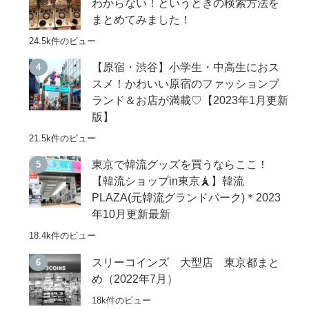
わからない！というときの検索方法を
まとめてみました！
24.5k件のビュー
【原宿・渋谷】小学生・中高生におス
スメ！かわいい原宿のファッションブ
ランド＆お店が満載♡【2023年1月更新
版】
21.5k件のビュー
東京で韓流グッズを買うならここ！
【韓流ショップin東京🗼】韓流
PLAZA(元韓流グランドパーク)＊2023
年10月更新最新
18.4k件のビュー
スリーコインズ 大型店 東京都まと
め（2022年7月）
18k件のビュー