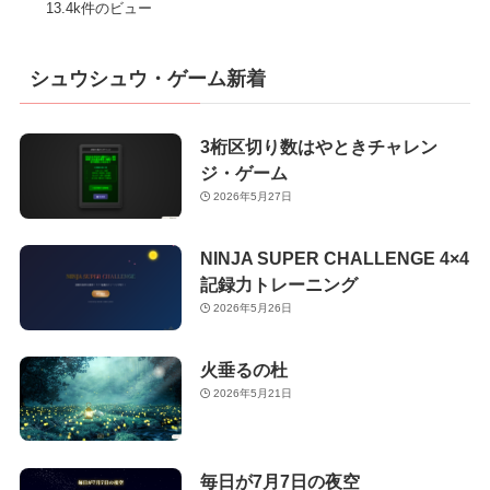
13.4k件のビュー
シュウシュウ・ゲーム新着
3桁区切り数はやときチャレン
ジ・ゲーム
2026年5月27日
NINJA SUPER CHALLENGE 4×4
記録力トレーニング
2026年5月26日
火垂るの杜
2026年5月21日
毎日が7月7日の夜空