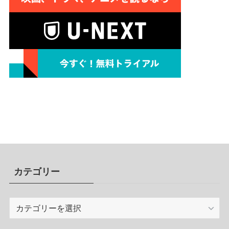
カテゴリー
カ
テ
ゴ