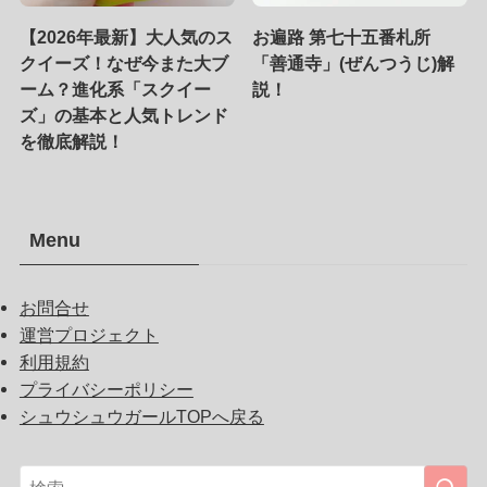
【2026年最新】大人気のス
お遍路 第七十五番札所
クイーズ！なぜ今また大ブ
「善通寺」(ぜんつうじ)解
ーム？進化系「スクイー
説！
ズ」の基本と人気トレンド
を徹底解説！
Menu
お問合せ
運営プロジェクト
利用規約
プライバシーポリシー
シュウシュウガールTOPへ戻る