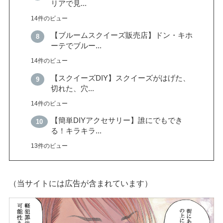
リアで見...
14件のビュー
【ブルームスクイーズ販売店】ドン・キホ
ーテでブルー...
14件のビュー
【スクイーズDIY】スクイーズがはげた、
切れた、穴...
14件のビュー
【簡単DIYアクセサリー】誰にでもでき
る！キラキラ...
13件のビュー
（当サイトには広告が含まれています）