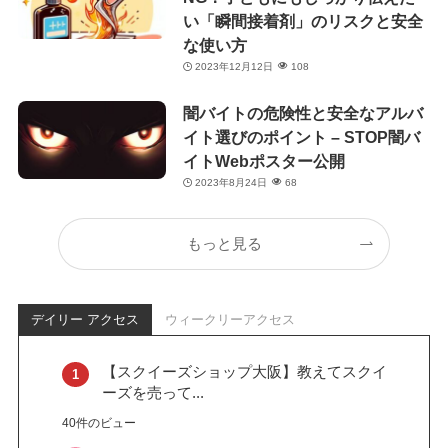
い「瞬間接着剤」のリスクと安全
な使い方
2023年12月12日
108
闇バイトの危険性と安全なアルバ
イト選びのポイント – STOP闇バ
イトWebポスター公開
2023年8月24日
68
もっと見る
デイリー アクセス
ウィークリーアクセス
【スクイーズショップ大阪】教えてスクイ
ーズを売って...
40件のビュー