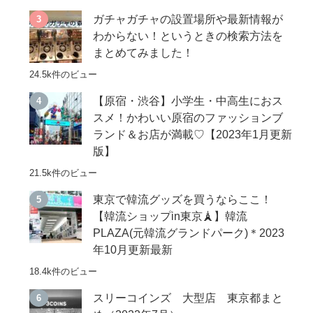
ガチャガチャの設置場所や最新情報が
わからない！というときの検索方法を
まとめてみました！
24.5k件のビュー
【原宿・渋谷】小学生・中高生におス
スメ！かわいい原宿のファッションブ
ランド＆お店が満載♡【2023年1月更新
版】
21.5k件のビュー
東京で韓流グッズを買うならここ！
【韓流ショップin東京🗼】韓流
PLAZA(元韓流グランドパーク)＊2023
年10月更新最新
18.4k件のビュー
スリーコインズ 大型店 東京都まと